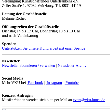
Vereinigung Kunstschaffender Unterfrankens e.V.
Zeller Straße 1, 97082 Würzburg, Tel. 0931-44119
Leitung der Geschäftsstelle
Mélanie Richet
Öffnungszeiten der Geschäftsstelle
Dienstag 14 bis 17 Uhr, Donnerstag 10 bis 13 Uhr
und nach Vereinbarung
Spenden
Unterstützen Sie unsere Kulturarbeit mit einer Spende
Newsletter
Newsletter abonnieren / verwalten
|
Newsletter-Archiv
Social Media
Mehr VKU bei
Facebook
|
Instagram
|
Youtube
Konzert-Anfragen
Musiker*innen wenden sich bitte per Mail an
event@vku-kunst.de