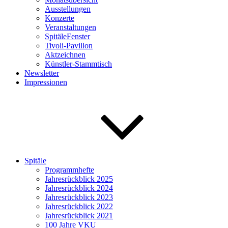
Ausstellungen
Konzerte
Veranstaltungen
SpitäleFenster
Tivoli-Pavillon
Aktzeichnen
Künstler-Stammtisch
Newsletter
Impressionen
Spitäle
Programmhefte
Jahresrückblick 2025
Jahresrückblick 2024
Jahresrückblick 2023
Jahresrückblick 2022
Jahresrückblick 2021
100 Jahre VKU