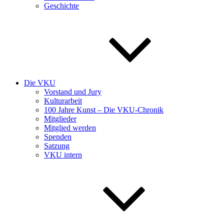
Geschichte
Die VKU
Vorstand und Jury
Kulturarbeit
100 Jahre Kunst – Die VKU-Chronik
Mitglieder
Mitglied werden
Spenden
Satzung
VKU intern