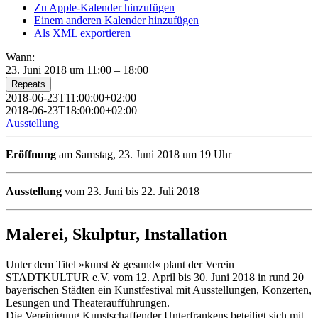
Zu Apple-Kalender hinzufügen
Einem anderen Kalender hinzufügen
Als XML exportieren
Wann:
23. Juni 2018 um 11:00 – 18:00
Repeats
2018-06-23T11:00:00+02:00
2018-06-23T18:00:00+02:00
Ausstellung
Eröffnung
am Samstag, 23. Juni 2018 um 19 Uhr
Ausstellung
vom 23. Juni bis 22. Juli 2018
Malerei, Skulptur, Installation
Unter dem Titel »kunst & gesund« plant der Verein
STADTKULTUR e.V. vom 12. April bis 30. Juni 2018 in rund 20
bayerischen Städten ein Kunstfestival mit Ausstellungen, Konzerten,
Lesungen und Theateraufführungen.
Die Vereinigung Kunstschaffender Unterfrankens beteiligt sich mit