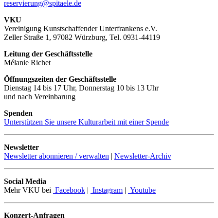
reservierung@spitaele.de
VKU
Vereinigung Kunstschaffender Unterfrankens e.V.
Zeller Straße 1, 97082 Würzburg, Tel. 0931-44119
Leitung der Geschäftsstelle
Mélanie Richet
Öffnungszeiten der Geschäftsstelle
Dienstag 14 bis 17 Uhr, Donnerstag 10 bis 13 Uhr
und nach Vereinbarung
Spenden
Unterstützen Sie unsere Kulturarbeit mit einer Spende
Newsletter
Newsletter abonnieren / verwalten
|
Newsletter-Archiv
Social Media
Mehr VKU bei
Facebook
|
Instagram
|
Youtube
Konzert-Anfragen