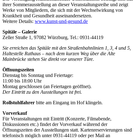
ihrer Sommerausstellung an dieser Veranstaltungsreihe und zeigt
Werke von Mitgliedern, die sich mit der Wechselwirkung von
Krankheit und Gesundheit auseinandersetzen.
Weitere Details:
www.kunst-und-gesund.de
Spitäle – Galerie
Zeller Straße 1, 97082 Würzburg, Tel.: 0931-44119
Sie erreichen das Spitäle mit den Straßenbahnlinien 1, 3, 4 und 5,
Haltestelle Rathaus – nach dem kurzen Weg über die Alte
Mainbrücke stehen Sie direkt vor unserer Türe.
Öffnungszeiten
Dienstag bis Sonntag und Feiertage:
11:00 bis 18:00 Uhr
Montag geschlossen (an Feiertagen geöffnet).
Der Eintritt zu den Ausstellungen ist frei.
Rollstuhlfahrer
bitte am Eingang im Hof klingeln.
Vorverkauf
Für Veranstaltungen mit Eintritt (Konzerte, Filmabende,
Diskussionen etc.) findet der Vorverkauf während der
Öffnungszeiten der Ausstellungen statt. Kartenreservierungen sind
telefonisch möglich unter 0931-44119 oder per Mail an