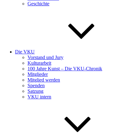
Geschichte
Die VKU
Vorstand und Jury
Kulturarbeit
100 Jahre Kunst – Die VKU-Chronik
Mitglieder
Mitglied werden
Spenden
Satzung
VKU intern