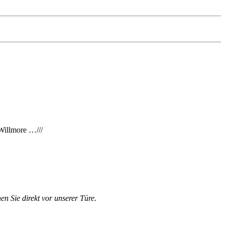
 Willmore …///
en Sie direkt vor unserer Türe.