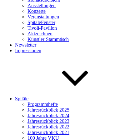
Ausstellungen
Konzerte
Veranstaltungen
SpitäleFenster
Tivoli-Pavillon
Aktzeichnen
Künstler-Stammtisch
Newsletter
Impressionen
Spitäle
Programmhefte
Jahresrückblick 2025
Jahresrückblick 2024
Jahresrückblick 2023
Jahresrückblick 2022
Jahresrückblick 2021
100 Jahre VKU