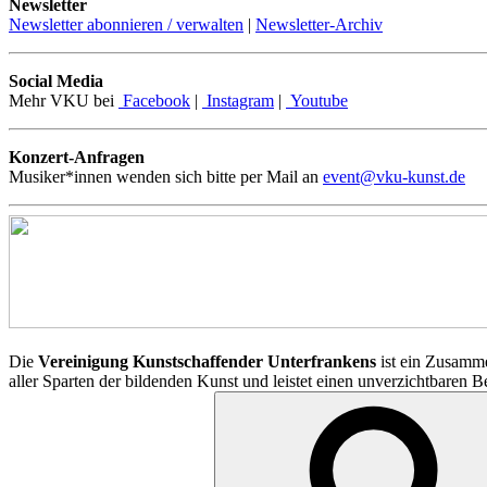
Newsletter
Newsletter abonnieren / verwalten
|
Newsletter-Archiv
Social Media
Mehr VKU bei
Facebook
|
Instagram
|
Youtube
Konzert-Anfragen
Musiker*innen wenden sich bitte per Mail an
event@vku-kunst.de
Die
Vereinigung Kunstschaffender Unterfrankens
ist ein Zusamme
aller Sparten der bildenden Kunst und leistet einen unverzichtbaren 
Suchen
nach: