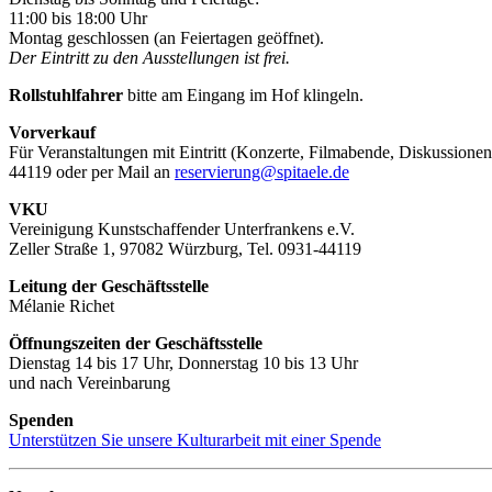
11:00 bis 18:00 Uhr
Montag geschlossen (an Feiertagen geöffnet).
Der Eintritt zu den Ausstellungen ist frei.
Rollstuhlfahrer
bitte am Eingang im Hof klingeln.
Vorverkauf
Für Veranstaltungen mit Eintritt (Konzerte, Filmabende, Diskussionen
44119 oder per Mail an
reservierung@spitaele.de
VKU
Vereinigung Kunstschaffender Unterfrankens e.V.
Zeller Straße 1, 97082 Würzburg, Tel. 0931-44119
Leitung der Geschäftsstelle
Mélanie Richet
Öffnungszeiten der Geschäftsstelle
Dienstag 14 bis 17 Uhr, Donnerstag 10 bis 13 Uhr
und nach Vereinbarung
Spenden
Unterstützen Sie unsere Kulturarbeit mit einer Spende