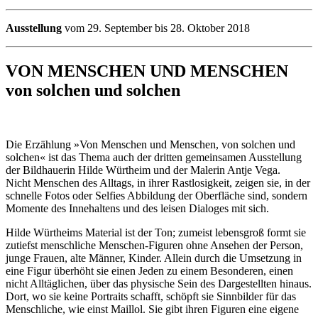
Ausstellung
vom 29. September bis 28. Oktober 2018
VON MENSCHEN UND MENSCHEN
von solchen und solchen
Die Erzählung »Von Menschen und Menschen, von solchen und
solchen« ist das Thema auch der dritten gemeinsamen Ausstellung
der Bildhauerin Hilde Würtheim und der Malerin Antje Vega.
Nicht Menschen des Alltags, in ihrer Rastlosigkeit, zeigen sie, in der
schnelle Fotos oder Selfies Abbildung der Oberfläche sind, sondern
Momente des Innehaltens und des leisen Dialoges mit sich.
Hilde Würtheims Material ist der Ton; zumeist lebensgroß formt sie
zutiefst menschliche Menschen-Figuren ohne Ansehen der Person,
junge Frauen, alte Männer, Kinder. Allein durch die Umsetzung in
eine Figur überhöht sie einen Jeden zu einem Besonderen, einen
nicht Alltäglichen, über das physische Sein des Dargestellten hinaus.
Dort, wo sie keine Portraits schafft, schöpft sie Sinnbilder für das
Menschliche, wie einst Maillol. Sie gibt ihren Figuren eine eigene