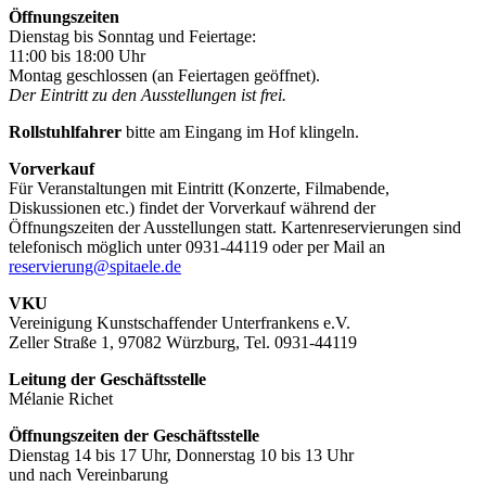
Öffnungszeiten
Dienstag bis Sonntag und Feiertage:
11:00 bis 18:00 Uhr
Montag geschlossen (an Feiertagen geöffnet).
Der Eintritt zu den Ausstellungen ist frei.
Rollstuhlfahrer
bitte am Eingang im Hof klingeln.
Vorverkauf
Für Veranstaltungen mit Eintritt (Konzerte, Filmabende,
Diskussionen etc.) findet der Vorverkauf während der
Öffnungszeiten der Ausstellungen statt. Kartenreservierungen sind
telefonisch möglich unter 0931-44119 oder per Mail an
reservierung@spitaele.de
VKU
Vereinigung Kunstschaffender Unterfrankens e.V.
Zeller Straße 1, 97082 Würzburg, Tel. 0931-44119
Leitung der Geschäftsstelle
Mélanie Richet
Öffnungszeiten der Geschäftsstelle
Dienstag 14 bis 17 Uhr, Donnerstag 10 bis 13 Uhr
und nach Vereinbarung