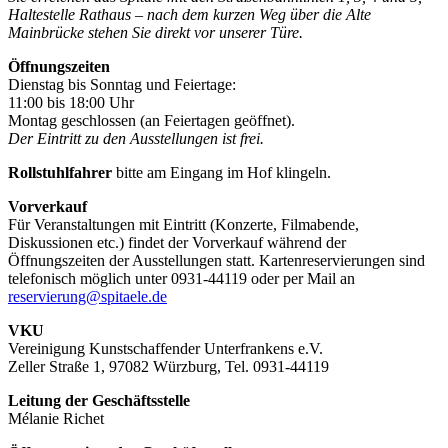
Haltestelle Rathaus – nach dem kurzen Weg über die Alte
Mainbrücke stehen Sie direkt vor unserer Türe.
Öffnungszeiten
Dienstag bis Sonntag und Feiertage:
11:00 bis 18:00 Uhr
Montag geschlossen (an Feiertagen geöffnet).
Der Eintritt zu den Ausstellungen ist frei.
Rollstuhlfahrer
bitte am Eingang im Hof klingeln.
Vorverkauf
Für Veranstaltungen mit Eintritt (Konzerte, Filmabende,
Diskussionen etc.) findet der Vorverkauf während der
Öffnungszeiten der Ausstellungen statt. Kartenreservierungen sind
telefonisch möglich unter 0931-44119 oder per Mail an
reservierung@spitaele.de
VKU
Vereinigung Kunstschaffender Unterfrankens e.V.
Zeller Straße 1, 97082 Würzburg, Tel. 0931-44119
Leitung der Geschäftsstelle
Mélanie Richet