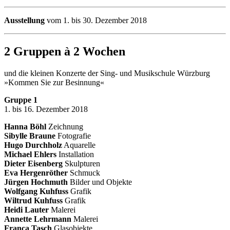
Ausstellung
vom 1. bis 30. Dezember 2018
2 Gruppen à 2 Wochen
und die kleinen Konzerte der Sing- und Musikschule Würzburg
»Kommen Sie zur Besinnung«
Gruppe 1
1. bis 16. Dezember 2018
Hanna Böhl
Zeichnung
Sibylle Braune
Fotografie
Hugo Durchholz
Aquarelle
Michael Ehlers
Installation
Dieter Eisenberg
Skulpturen
Eva Hergenröther
Schmuck
Jürgen Hochmuth
Bilder und Objekte
Wolfgang Kuhfuss
Grafik
Wiltrud Kuhfuss
Grafik
Heidi Lauter
Malerei
Annette Lehrmann
Malerei
Franca Tasch
Glasobjekte