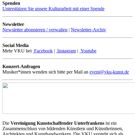
Spenden
Unterstützen Sie unsere Kulturarbeit mit einer Spende
Newsletter
Newsletter abonnieren / verwalten
|
Newsletter-Archiv
Social Media
Mehr VKU bei
Facebook
|
Instagram
|
Youtube
Konzert-Anfragen
Musiker*innen wenden sich bitte per Mail an
event@vku-kunst.de
Die
Vereinigung Kunstschaffender Unterfrankens
ist ein
Zusammenschluss von bildenden Künstlern und Künstlerinnen,
Architekten und Kunsthandwerkern. Die VKU versteht sich als