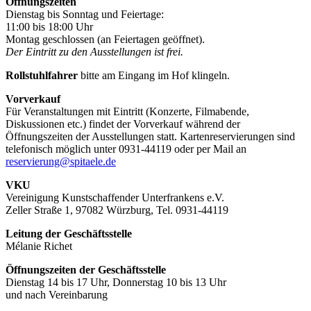
Öffnungszeiten
Dienstag bis Sonntag und Feiertage:
11:00 bis 18:00 Uhr
Montag geschlossen (an Feiertagen geöffnet).
Der Eintritt zu den Ausstellungen ist frei.
Rollstuhlfahrer
bitte am Eingang im Hof klingeln.
Vorverkauf
Für Veranstaltungen mit Eintritt (Konzerte, Filmabende,
Diskussionen etc.) findet der Vorverkauf während der
Öffnungszeiten der Ausstellungen statt. Kartenreservierungen sind
telefonisch möglich unter 0931-44119 oder per Mail an
reservierung@spitaele.de
VKU
Vereinigung Kunstschaffender Unterfrankens e.V.
Zeller Straße 1, 97082 Würzburg, Tel. 0931-44119
Leitung der Geschäftsstelle
Mélanie Richet
Öffnungszeiten der Geschäftsstelle
Dienstag 14 bis 17 Uhr, Donnerstag 10 bis 13 Uhr
und nach Vereinbarung