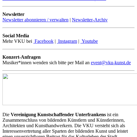
Newsletter
Newsletter abonnieren / verwalten
|
Newsletter-Archiv
Social Media
Mehr VKU bei
Facebook
|
Instagram
|
Youtube
Konzert-Anfragen
Musiker*innen wenden sich bitte per Mail an
event@vku-kunst.de
Die
Vereinigung Kunstschaffender Unterfrankens
ist ein
Zusammenschluss von bildenden Künstlern und Künstlerinnen,
Architekten und Kunsthandwerkern. Die VKU versteht sich als
Interessenvertretung aller Sparten der bildenden Kunst und leistet
einen unverzichtbaren Beitrag für das Kulturleben der Stadt