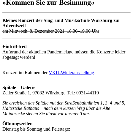
»Kommen Sie zur Besinnung«
Kleines Konzert der Sing- und Musikschule Würzburg zur
Adventszeit
am Mittwoch, 8. Dezember 2021, 18.30–19.00 Uhr
Eintritt frei!
Aufgrund der aktuellen Pandemielage müssen die Konzerte leider
abgesagt werden!
Konzert
im Rahmen der
VKU-Winterausstellung
.
Spitäle – Galerie
Zeller Straße 1, 97082 Würzburg, Tel.: 0931-44119
Sie erreichen das Spitäle mit den Straßenbahnlinien 1, 3, 4 und 5,
Haltestelle Rathaus – nach dem kurzen Weg über die Alte
Mainbrücke stehen Sie direkt vor unserer Türe.
Öffnungszeiten
Dienstag bis Sonntag und Feiertage: