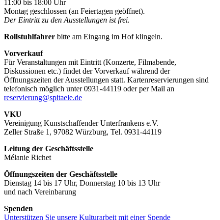
11:00 bis 18:00 Uhr
Montag geschlossen (an Feiertagen geöffnet).
Der Eintritt zu den Ausstellungen ist frei.
Rollstuhlfahrer
bitte am Eingang im Hof klingeln.
Vorverkauf
Für Veranstaltungen mit Eintritt (Konzerte, Filmabende,
Diskussionen etc.) findet der Vorverkauf während der
Öffnungszeiten der Ausstellungen statt. Kartenreservierungen sind
telefonisch möglich unter 0931-44119 oder per Mail an
reservierung@spitaele.de
VKU
Vereinigung Kunstschaffender Unterfrankens e.V.
Zeller Straße 1, 97082 Würzburg, Tel. 0931-44119
Leitung der Geschäftsstelle
Mélanie Richet
Öffnungszeiten der Geschäftsstelle
Dienstag 14 bis 17 Uhr, Donnerstag 10 bis 13 Uhr
und nach Vereinbarung
Spenden
Unterstützen Sie unsere Kulturarbeit mit einer Spende