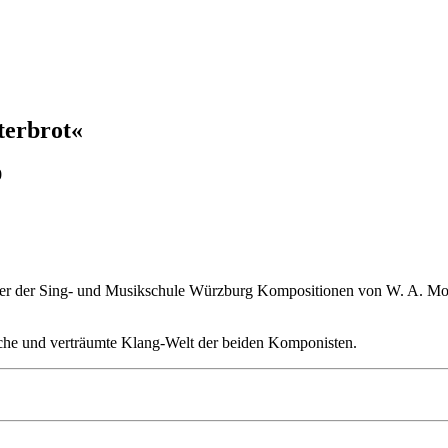
terbrot«
0
üler der Sing- und Musikschule Würzburg Kompositionen von W. A. Moz
liche und verträumte Klang-Welt der beiden Komponisten.