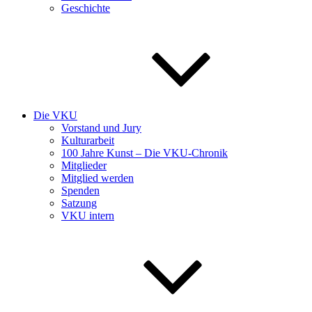
Geschichte
Die VKU
Vorstand und Jury
Kulturarbeit
100 Jahre Kunst – Die VKU-Chronik
Mitglieder
Mitglied werden
Spenden
Satzung
VKU intern