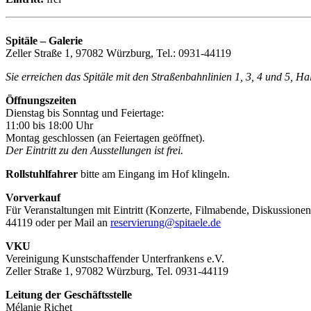
Spitäle – Galerie
Zeller Straße 1, 97082 Würzburg, Tel.: 0931-44119
Sie erreichen das Spitäle mit den Straßenbahnlinien 1, 3, 4 und 5, H
Öffnungszeiten
Dienstag bis Sonntag und Feiertage:
11:00 bis 18:00 Uhr
Montag geschlossen (an Feiertagen geöffnet).
Der Eintritt zu den Ausstellungen ist frei.
Rollstuhlfahrer
bitte am Eingang im Hof klingeln.
Vorverkauf
Für Veranstaltungen mit Eintritt (Konzerte, Filmabende, Diskussionen
44119 oder per Mail an
reservierung@spitaele.de
VKU
Vereinigung Kunstschaffender Unterfrankens e.V.
Zeller Straße 1, 97082 Würzburg, Tel. 0931-44119
Leitung der Geschäftsstelle
Mélanie Richet