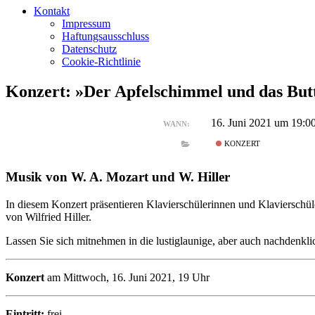
Kontakt
Impressum
Haftungsausschluss
Datenschutz
Cookie-Richtlinie
Konzert: »Der Apfelschimmel und das But
16. Juni 2021 um 19:0
WANN:
KONZERT
Musik von W. A. Mozart und W. Hiller
In diesem Konzert präsentieren Klavierschülerinnen und Klaviersch
von Wilfried Hiller.
Lassen Sie sich mitnehmen in die lustiglaunige, aber auch nachdenk
Konzert
am Mittwoch, 16. Juni 2021, 19 Uhr
Eintritt:
frei