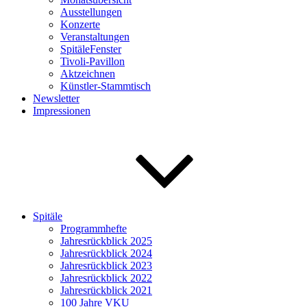
Ausstellungen
Konzerte
Veranstaltungen
SpitäleFenster
Tivoli-Pavillon
Aktzeichnen
Künstler-Stammtisch
Newsletter
Impressionen
Spitäle
Programmhefte
Jahresrückblick 2025
Jahresrückblick 2024
Jahresrückblick 2023
Jahresrückblick 2022
Jahresrückblick 2021
100 Jahre VKU