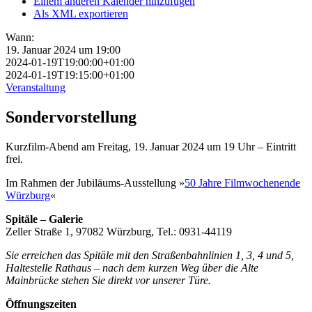
Einem anderen Kalender hinzufügen
Als XML exportieren
Wann:
19. Januar 2024 um 19:00
2024-01-19T19:00:00+01:00
2024-01-19T19:15:00+01:00
Veranstaltung
Sondervorstellung
Kurzfilm-Abend am Freitag, 19. Januar 2024 um 19 Uhr – Eintritt
frei.
Im Rahmen der Jubiläums-Ausstellung »
50 Jahre Filmwochenende
Würzburg
«
Spitäle – Galerie
Zeller Straße 1, 97082 Würzburg, Tel.: 0931-44119
Sie erreichen das Spitäle mit den Straßenbahnlinien 1, 3, 4 und 5,
Haltestelle Rathaus – nach dem kurzen Weg über die Alte
Mainbrücke stehen Sie direkt vor unserer Türe.
Öffnungszeiten