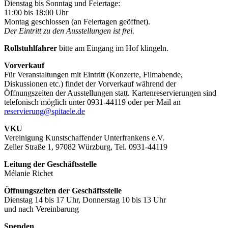
Dienstag bis Sonntag und Feiertage:
11:00 bis 18:00 Uhr
Montag geschlossen (an Feiertagen geöffnet).
Der Eintritt zu den Ausstellungen ist frei.
Rollstuhlfahrer
bitte am Eingang im Hof klingeln.
Vorverkauf
Für Veranstaltungen mit Eintritt (Konzerte, Filmabende,
Diskussionen etc.) findet der Vorverkauf während der
Öffnungszeiten der Ausstellungen statt. Kartenreservierungen sind
telefonisch möglich unter 0931-44119 oder per Mail an
reservierung@spitaele.de
VKU
Vereinigung Kunstschaffender Unterfrankens e.V.
Zeller Straße 1, 97082 Würzburg, Tel. 0931-44119
Leitung der Geschäftsstelle
Mélanie Richet
Öffnungszeiten der Geschäftsstelle
Dienstag 14 bis 17 Uhr, Donnerstag 10 bis 13 Uhr
und nach Vereinbarung
Spenden