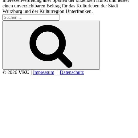
Interessenvertretung aller Sparten der bildenden Kunst und leistet
einen unverzichtbaren Beitrag für das Kulturleben der Stadt
Würzburg und der Kulturregion Unterfranken.
Suchen
nach:
Suchen
© 2026
VKU
|
Impressum
| |
Datenschutz