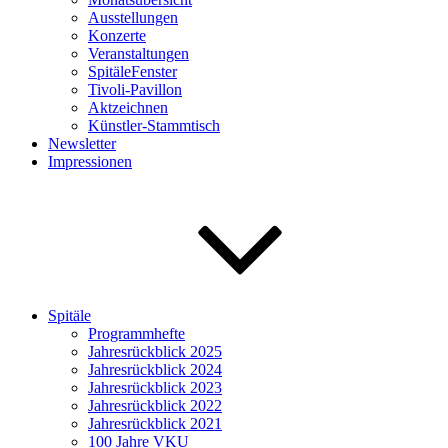
Ausstellungen
Konzerte
Veranstaltungen
SpitäleFenster
Tivoli-Pavillon
Aktzeichnen
Künstler-Stammtisch
Newsletter
Impressionen
Spitäle
Programmhefte
Jahresrückblick 2025
Jahresrückblick 2024
Jahresrückblick 2023
Jahresrückblick 2022
Jahresrückblick 2021
100 Jahre VKU