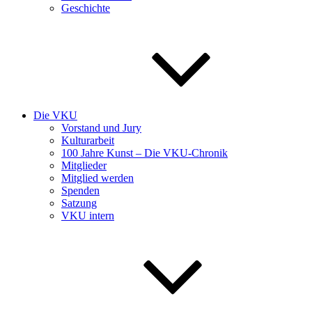
Geschichte
Die VKU
Vorstand und Jury
Kulturarbeit
100 Jahre Kunst – Die VKU-Chronik
Mitglieder
Mitglied werden
Spenden
Satzung
VKU intern