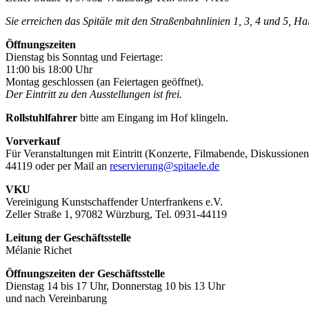
Sie erreichen das Spitäle mit den Straßenbahnlinien 1, 3, 4 und 5, H
Öffnungszeiten
Dienstag bis Sonntag und Feiertage:
11:00 bis 18:00 Uhr
Montag geschlossen (an Feiertagen geöffnet).
Der Eintritt zu den Ausstellungen ist frei.
Rollstuhlfahrer
bitte am Eingang im Hof klingeln.
Vorverkauf
Für Veranstaltungen mit Eintritt (Konzerte, Filmabende, Diskussionen
44119 oder per Mail an
reservierung@spitaele.de
VKU
Vereinigung Kunstschaffender Unterfrankens e.V.
Zeller Straße 1, 97082 Würzburg, Tel. 0931-44119
Leitung der Geschäftsstelle
Mélanie Richet
Öffnungszeiten der Geschäftsstelle
Dienstag 14 bis 17 Uhr, Donnerstag 10 bis 13 Uhr
und nach Vereinbarung