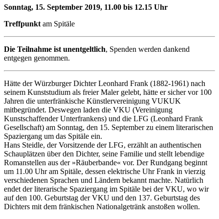
Sonntag, 15. September 2019, 11.00 bis 12.15 Uhr
Treffpunkt
am Spitäle
Die Teilnahme ist unentgeltlich
, Spenden werden dankend
entgegen genommen.
Hätte der Würzburger Dichter Leonhard Frank (1882-1961) nach
seinem Kunststudium als freier Maler gelebt, hätte er sicher vor 100
Jahren die unterfränkische Künstlervereinigung VUKUK
mitbegründet. Deswegen laden die VKU (Vereinigung
Kunstschaffender Unterfrankens) und die LFG (Leonhard Frank
Gesellschaft) am Sonntag, den 15. September zu einem literarischen
Spaziergang um das Spitäle ein.
Hans Steidle, der Vorsitzende der LFG, erzählt an authentischen
Schauplätzen über den Dichter, seine Familie und stellt lebendige
Romanstellen aus der »Räuberbande« vor. Der Rundgang beginnt
um 11.00 Uhr am Spitäle, dessen elektrische Uhr Frank in vierzig
verschiedenen Sprachen und Ländern bekannt machte. Natürlich
endet der literarische Spaziergang im Spitäle bei der VKU, wo wir
auf den 100. Geburtstag der VKU und den 137. Geburtstag des
Dichters mit dem fränkischen Nationalgetränk anstoßen wollen.