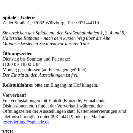
Spitäle – Galerie
Zeller Straße 1, 97082 Würzburg, Tel.: 0931-44119
Sie erreichen das Spitäle mit den Straßenbahnlinien 1, 3, 4 und 5,
Haltestelle Rathaus – nach dem kurzen Weg über die Alte
Mainbrücke stehen Sie direkt vor unserer Türe.
Öffnungszeiten
Dienstag bis Sonntag und Feiertage:
11:00 bis 18:00 Uhr
Montag geschlossen (an Feiertagen geöffnet).
Der Eintritt zu den Ausstellungen ist frei.
Rollstuhlfahrer
bitte am Eingang im Hof klingeln.
Vorverkauf
Für Veranstaltungen mit Eintritt (Konzerte, Filmabende,
Diskussionen etc.) findet der Vorverkauf während der
Öffnungszeiten der Ausstellungen statt. Kartenreservierungen sind
telefonisch möglich unter 0931-44119 oder per Mail an
reservierung@spitaele.de
VKU