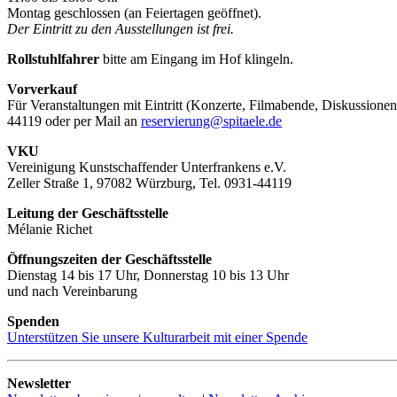
Montag geschlossen (an Feiertagen geöffnet).
Der Eintritt zu den Ausstellungen ist frei.
Rollstuhlfahrer
bitte am Eingang im Hof klingeln.
Vorverkauf
Für Veranstaltungen mit Eintritt (Konzerte, Filmabende, Diskussionen
44119 oder per Mail an
reservierung@spitaele.de
VKU
Vereinigung Kunstschaffender Unterfrankens e.V.
Zeller Straße 1, 97082 Würzburg, Tel. 0931-44119
Leitung der Geschäftsstelle
Mélanie Richet
Öffnungszeiten der Geschäftsstelle
Dienstag 14 bis 17 Uhr, Donnerstag 10 bis 13 Uhr
und nach Vereinbarung
Spenden
Unterstützen Sie unsere Kulturarbeit mit einer Spende
Newsletter