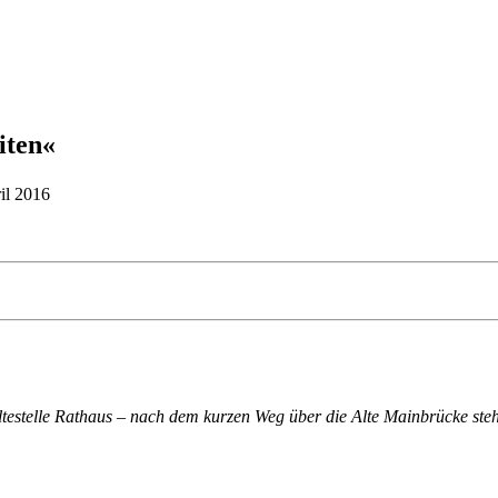
iten«
ril 2016
ganztägig
altestelle Rathaus – nach dem kurzen Weg über die Alte Mainbrücke steh