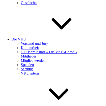
Geschichte
Die VKU
Vorstand und Jury
Kulturarbeit
100 Jahre Kunst – Die VKU-Chronik
Mitglieder
Mitglied werden
Spenden
Satzung
VKU intern