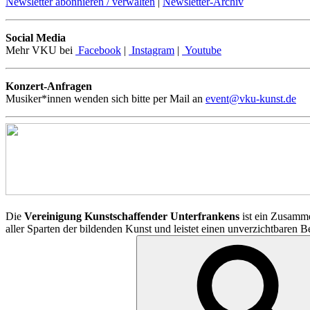
Newsletter abonnieren / verwalten
|
Newsletter-Archiv
Social Media
Mehr VKU bei
Facebook
|
Instagram
|
Youtube
Konzert-Anfragen
Musiker*innen wenden sich bitte per Mail an
event@vku-kunst.de
Die
Vereinigung Kunstschaffender Unterfrankens
ist ein Zusamme
aller Sparten der bildenden Kunst und leistet einen unverzichtbaren 
Suchen
nach: