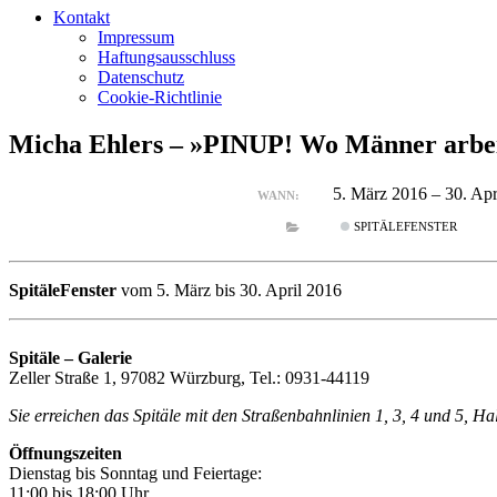
Kontakt
Impressum
Haftungsausschluss
Datenschutz
Cookie-Richtlinie
Micha Ehlers – »PINUP! Wo Männer arbe
5. März 2016 – 30. Ap
WANN:
SPITÄLEFENSTER
SpitäleFenster
vom 5. März bis 30. April 2016
Spitäle – Galerie
Zeller Straße 1, 97082 Würzburg, Tel.: 0931-44119
Sie erreichen das Spitäle mit den Straßenbahnlinien 1, 3, 4 und 5, H
Öffnungszeiten
Dienstag bis Sonntag und Feiertage:
11:00 bis 18:00 Uhr