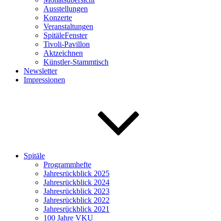
Ausstellungen
Konzerte
Veranstaltungen
SpitäleFenster
Tivoli-Pavillon
Aktzeichnen
Künstler-Stammtisch
Newsletter
Impressionen
Spitäle
Programmhefte
Jahresrückblick 2025
Jahresrückblick 2024
Jahresrückblick 2023
Jahresrückblick 2022
Jahresrückblick 2021
100 Jahre VKU