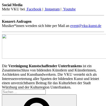
Social Media
Mehr VKU bei
Facebook
|
Instagram
|
Youtube
Konzert-Anfragen
Musiker*innen wenden sich bitte per Mail an
event@vku-kunst.de
Die
Vereinigung Kunstschaffender Unterfrankens
ist ein
Zusammenschluss von bildenden Künstlern und Künstlerinnen,
Architekten und Kunsthandwerkern. Die VKU versteht sich als
Interessenvertretung aller Sparten der bildenden Kunst und leistet
einen unverzichtbaren Beitrag für das Kulturleben der Stadt
Würzburg und der Kulturregion Unterfranken.
Suchen
nach:
Suchen