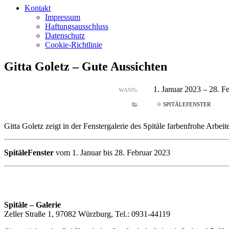
Kontakt
Impressum
Haftungsausschluss
Datenschutz
Cookie-Richtlinie
Gitta Goletz – Gute Aussichten
1. Januar 2023 – 28. 
WANN:
SPITÄLEFENSTER
Gitta Goletz zeigt in der Fenstergalerie des Spitäle farbenfrohe Arbei
SpitäleFenster
vom 1. Januar bis 28. Februar 2023
Spitäle – Galerie
Zeller Straße 1, 97082 Würzburg, Tel.: 0931-44119