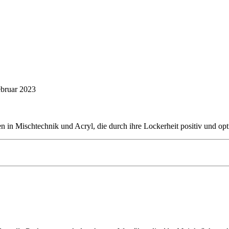
Februar 2023
ganztägig
ten in Mischtechnik und Acryl, die durch ihre Lockerheit positiv und op