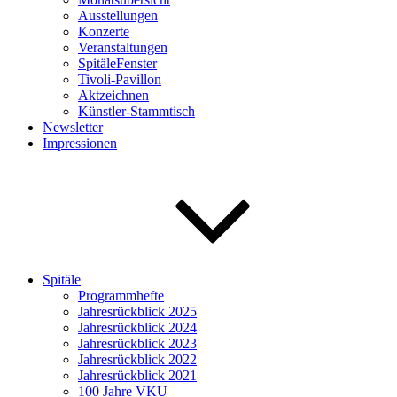
Ausstellungen
Konzerte
Veranstaltungen
SpitäleFenster
Tivoli-Pavillon
Aktzeichnen
Künstler-Stammtisch
Newsletter
Impressionen
Spitäle
Programmhefte
Jahresrückblick 2025
Jahresrückblick 2024
Jahresrückblick 2023
Jahresrückblick 2022
Jahresrückblick 2021
100 Jahre VKU