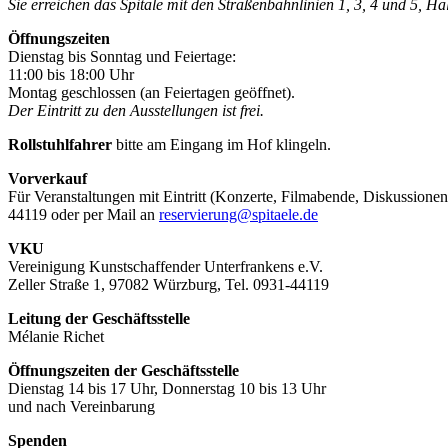
Sie erreichen das Spitäle mit den Straßenbahnlinien 1, 3, 4 und 5, H
Öffnungszeiten
Dienstag bis Sonntag und Feiertage:
11:00 bis 18:00 Uhr
Montag geschlossen (an Feiertagen geöffnet).
Der Eintritt zu den Ausstellungen ist frei.
Rollstuhlfahrer
bitte am Eingang im Hof klingeln.
Vorverkauf
Für Veranstaltungen mit Eintritt (Konzerte, Filmabende, Diskussionen
44119 oder per Mail an
reservierung@spitaele.de
VKU
Vereinigung Kunstschaffender Unterfrankens e.V.
Zeller Straße 1, 97082 Würzburg, Tel. 0931-44119
Leitung der Geschäftsstelle
Mélanie Richet
Öffnungszeiten der Geschäftsstelle
Dienstag 14 bis 17 Uhr, Donnerstag 10 bis 13 Uhr
und nach Vereinbarung
Spenden