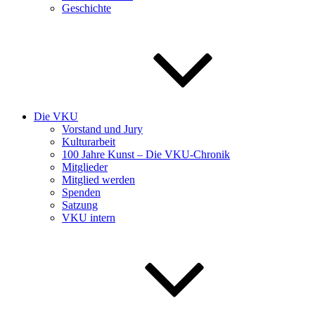
Geschichte
Die VKU
Vorstand und Jury
Kulturarbeit
100 Jahre Kunst – Die VKU-Chronik
Mitglieder
Mitglied werden
Spenden
Satzung
VKU intern