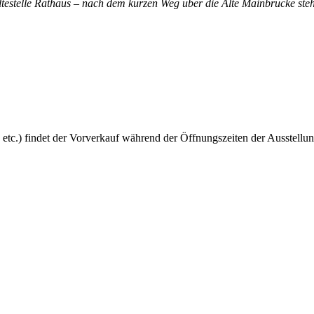
altestelle Rathaus – nach dem kurzen Weg über die Alte Mainbrücke steh
 etc.) findet der Vorverkauf während der Öffnungszeiten der Ausstellun