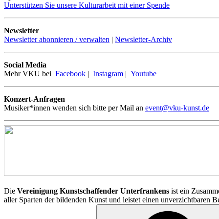
Unterstützen Sie unsere Kulturarbeit mit einer Spende
Newsletter
Newsletter abonnieren / verwalten
|
Newsletter-Archiv
Social Media
Mehr VKU bei
Facebook
|
Instagram
|
Youtube
Konzert-Anfragen
Musiker*innen wenden sich bitte per Mail an
event@vku-kunst.de
Die
Vereinigung Kunstschaffender Unterfrankens
ist ein Zusamme
aller Sparten der bildenden Kunst und leistet einen unverzichtbaren 
Suchen
nach: