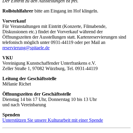
Der Eintritt zu den Ausstellungen ist frei.
Rollstuhlfahrer
bitte am Eingang im Hof klingeln.
Vorverkauf
Für Veranstaltungen mit Eintritt (Konzerte, Filmabende,
Diskussionen etc.) findet der Vorverkauf während der
Öffnungszeiten der Ausstellungen statt. Kartenreservierungen sind
telefonisch möglich unter 0931-44119 oder per Mail an
reservierung@spitaele.de
VKU
Vereinigung Kunstschaffender Unterfrankens e.V.
Zeller Straße 1, 97082 Würzburg, Tel. 0931-44119
Leitung der Geschäftsstelle
Mélanie Richet
Öffnungszeiten der Geschäftsstelle
Dienstag 14 bis 17 Uhr, Donnerstag 10 bis 13 Uhr
und nach Vereinbarung
Spenden
Unterstützen Sie unsere Kulturarbeit mit einer Spende