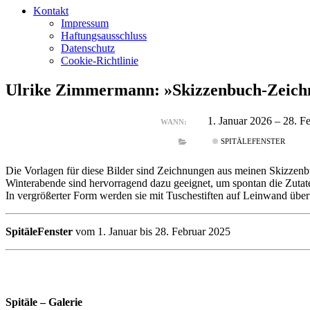
Kontakt
Impressum
Haftungsausschluss
Datenschutz
Cookie-Richtlinie
Ulrike Zimmermann: »Skizzenbuch-Zeich
1. Januar 2026 – 28. 
WANN:
SPITÄLEFENSTER
Die Vorlagen für diese Bilder sind Zeichnungen aus meinen Skizzenb
Winterabende sind hervorragend dazu geeignet, um spontan die Zutat
In vergrößerter Form werden sie mit Tuschestiften auf Leinwand über
SpitäleFenster
vom 1. Januar bis 28. Februar 2025
Spitäle – Galerie