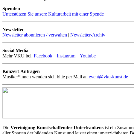
Spenden
Unterstützen Sie unsere Kulturarbeit mit einer Spende
Newsletter
Newsletter abonnieren / verwalten
|
Newsletter-Archiv
Social Media
Mehr VKU bei
Facebook
|
Instagram
|
Youtube
Konzert-Anfragen
Musiker*innen wenden sich bitte per Mail an
event@vku-kunst.de
Die
Vereinigung Kunstschaffender Unterfrankens
ist ein Zusamme
aller Sparten der bildenden Kunst und leistet einen unverzichtbaren 