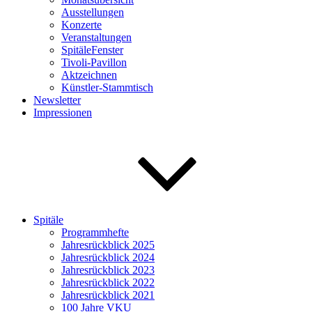
Ausstellungen
Konzerte
Veranstaltungen
SpitäleFenster
Tivoli-Pavillon
Aktzeichnen
Künstler-Stammtisch
Newsletter
Impressionen
Spitäle
Programmhefte
Jahresrückblick 2025
Jahresrückblick 2024
Jahresrückblick 2023
Jahresrückblick 2022
Jahresrückblick 2021
100 Jahre VKU