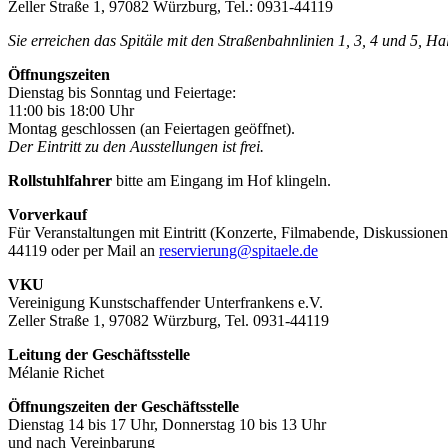
Zeller Straße 1, 97082 Würzburg, Tel.: 0931-44119
Sie erreichen das Spitäle mit den Straßenbahnlinien 1, 3, 4 und 5, H
Öffnungszeiten
Dienstag bis Sonntag und Feiertage:
11:00 bis 18:00 Uhr
Montag geschlossen (an Feiertagen geöffnet).
Der Eintritt zu den Ausstellungen ist frei.
Rollstuhlfahrer
bitte am Eingang im Hof klingeln.
Vorverkauf
Für Veranstaltungen mit Eintritt (Konzerte, Filmabende, Diskussionen
44119 oder per Mail an
reservierung@spitaele.de
VKU
Vereinigung Kunstschaffender Unterfrankens e.V.
Zeller Straße 1, 97082 Würzburg, Tel. 0931-44119
Leitung der Geschäftsstelle
Mélanie Richet
Öffnungszeiten der Geschäftsstelle
Dienstag 14 bis 17 Uhr, Donnerstag 10 bis 13 Uhr
und nach Vereinbarung