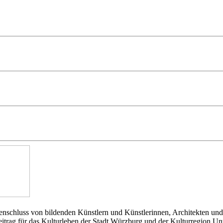
nschluss von bildenden Künstlern und Künstlerinnen, Architekten und
Beitrag für das Kulturleben der Stadt Würzburg und der Kulturregion Un