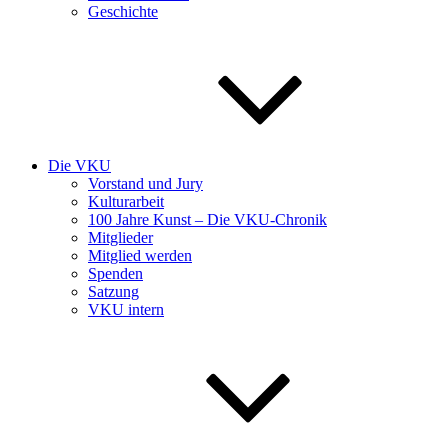
Geschichte
Die VKU
Vorstand und Jury
Kulturarbeit
100 Jahre Kunst – Die VKU-Chronik
Mitglieder
Mitglied werden
Spenden
Satzung
VKU intern