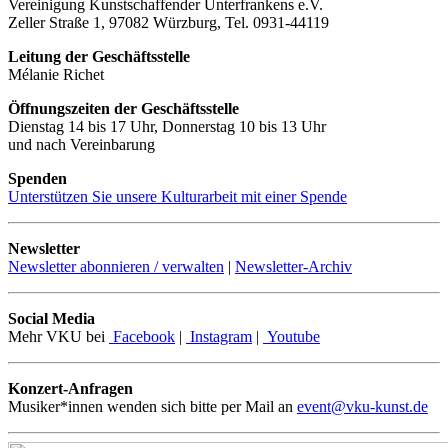
Vereinigung Kunstschaffender Unterfrankens e.V.
Zeller Straße 1, 97082 Würzburg, Tel. 0931-44119
Leitung der Geschäftsstelle
Mélanie Richet
Öffnungszeiten der Geschäftsstelle
Dienstag 14 bis 17 Uhr, Donnerstag 10 bis 13 Uhr
und nach Vereinbarung
Spenden
Unterstützen Sie unsere Kulturarbeit mit einer Spende
Newsletter
Newsletter abonnieren / verwalten
|
Newsletter-Archiv
Social Media
Mehr VKU bei
Facebook
|
Instagram
|
Youtube
Konzert-Anfragen
Musiker*innen wenden sich bitte per Mail an
event@vku-kunst.de