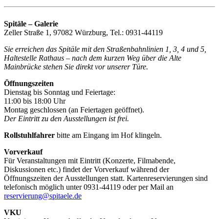
Spitäle – Galerie
Zeller Straße 1, 97082 Würzburg, Tel.: 0931-44119
Sie erreichen das Spitäle mit den Straßenbahnlinien 1, 3, 4 und 5,
Haltestelle Rathaus – nach dem kurzen Weg über die Alte
Mainbrücke stehen Sie direkt vor unserer Türe.
Öffnungszeiten
Dienstag bis Sonntag und Feiertage:
11:00 bis 18:00 Uhr
Montag geschlossen (an Feiertagen geöffnet).
Der Eintritt zu den Ausstellungen ist frei.
Rollstuhlfahrer
bitte am Eingang im Hof klingeln.
Vorverkauf
Für Veranstaltungen mit Eintritt (Konzerte, Filmabende,
Diskussionen etc.) findet der Vorverkauf während der
Öffnungszeiten der Ausstellungen statt. Kartenreservierungen sind
telefonisch möglich unter 0931-44119 oder per Mail an
reservierung@spitaele.de
VKU