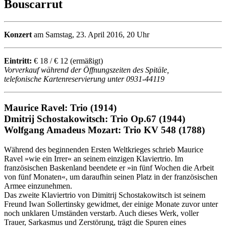
Bouscarrut
Konzert
am Samstag, 23. April 2016, 20 Uhr
Eintritt:
€ 18 / € 12 (ermäßigt)
Vorverkauf während der Öffnungszeiten des Spitäle,
telefonische Kartenreservierung unter 0931-44119
Maurice Ravel: Trio (1914)
Dmitrij Schostakowitsch: Trio Op.67 (1944)
Wolfgang Amadeus Mozart: Trio KV 548 (1788)
Während des beginnenden Ersten Weltkrieges schrieb Maurice
Ravel »wie ein Irrer« an seinem einzigen Klaviertrio. Im
französischen Baskenland beendete er »in fünf Wochen die Arbeit
von fünf Monaten«, um daraufhin seinen Platz in der französischen
Armee einzunehmen.
Das zweite Klaviertrio von Dimitrij Schostakowitsch ist seinem
Freund Iwan Sollertinsky gewidmet, der einige Monate zuvor unter
noch unklaren Umständen verstarb. Auch dieses Werk, voller
Trauer, Sarkasmus und Zerstörung, trägt die Spuren eines