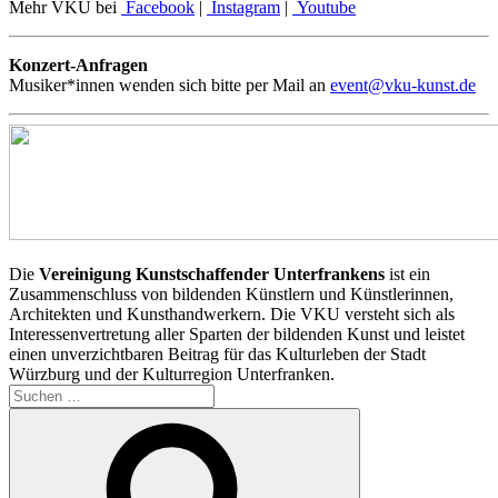
Mehr VKU bei
Facebook
|
Instagram
|
Youtube
Konzert-Anfragen
Musiker*innen wenden sich bitte per Mail an
event@vku-kunst.de
Die
Vereinigung Kunstschaffender Unterfrankens
ist ein
Zusammenschluss von bildenden Künstlern und Künstlerinnen,
Architekten und Kunsthandwerkern. Die VKU versteht sich als
Interessenvertretung aller Sparten der bildenden Kunst und leistet
einen unverzichtbaren Beitrag für das Kulturleben der Stadt
Würzburg und der Kulturregion Unterfranken.
Suchen
nach:
Suchen