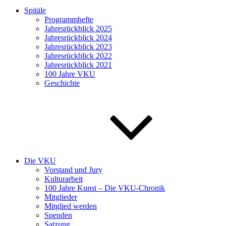
Spitäle
Programmhefte
Jahresrückblick 2025
Jahresrückblick 2024
Jahresrückblick 2023
Jahresrückblick 2022
Jahresrückblick 2021
100 Jahre VKU
Geschichte
Die VKU
Vorstand und Jury
Kulturarbeit
100 Jahre Kunst – Die VKU-Chronik
Mitglieder
Mitglied werden
Spenden
Satzung