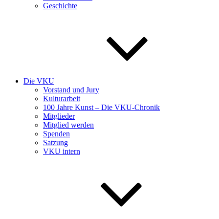
Geschichte
Die VKU
Vorstand und Jury
Kulturarbeit
100 Jahre Kunst – Die VKU-Chronik
Mitglieder
Mitglied werden
Spenden
Satzung
VKU intern