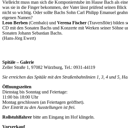
Vielleicht muss man sich die Komponierstube im Hause Bach als eine 
was sie in die Finger bekommen, der Vater lässt prüfend seinen Blick
nicht so wichtig. Oder sollte Bachs Sohn Carl Philipp Emanuel geahn
eigenen Namen?
Leon Berben
(Cembalo) und
Verena Fischer
(Traversflöte) bilden 
CD mit den Sonaten Bachs und Konzerte mit Werken seiner Söhne und
Sonaten Johann Sebastian Bachs.
(Hans-Jörg Ewert)
Spitäle – Galerie
Zeller Straße 1, 97082 Würzburg, Tel.: 0931-44119
Sie erreichen das Spitäle mit den Straßenbahnlinien 1, 3, 4 und 5, H
Öffnungszeiten
Dienstag bis Sonntag und Feiertage:
11:00 bis 18:00 Uhr
Montag geschlossen (an Feiertagen geöffnet).
Der Eintritt zu den Ausstellungen ist frei.
Rollstuhlfahrer
bitte am Eingang im Hof klingeln.
Vorverkauf