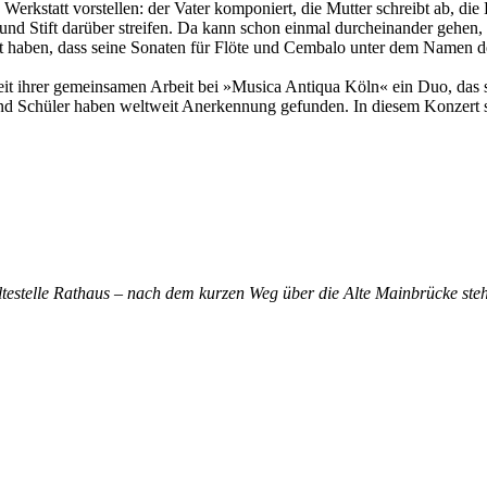
Werkstatt vorstellen: der Vater komponiert, die Mutter schreibt ab, d
 und Stift darüber streifen. Da kann schon einmal durcheinander gehen
t haben, dass seine Sonaten für Flöte und Cembalo unter dem Namen des
seit ihrer gemeinsamen Arbeit bei »Musica Antiqua Köln« ein Duo, das
 Schüler haben weltweit Anerkennung gefunden. In diesem Konzert si
altestelle Rathaus – nach dem kurzen Weg über die Alte Mainbrücke steh