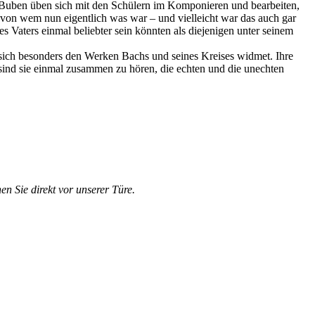
ie Buben üben sich mit den Schülern im Komponieren und bearbeiten,
, von wem nun eigentlich was war – und vielleicht war das auch gar
 Vaters einmal beliebter sein könnten als diejenigen unter seinem
 sich besonders den Werken Bachs und seines Kreises widmet. Ihre
nd sie einmal zusammen zu hören, die echten und die unechten
en Sie direkt vor unserer Türe.