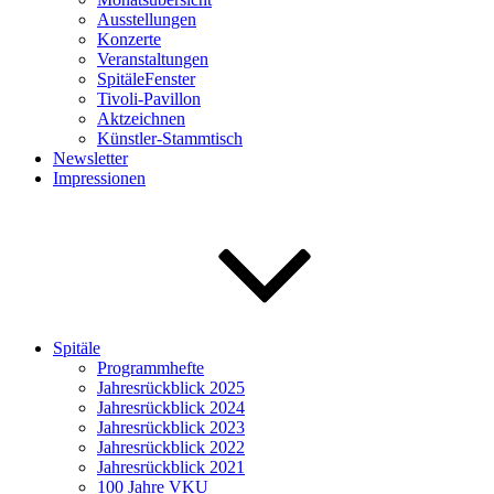
Ausstellungen
Konzerte
Veranstaltungen
SpitäleFenster
Tivoli-Pavillon
Aktzeichnen
Künstler-Stammtisch
Newsletter
Impressionen
Spitäle
Programmhefte
Jahresrückblick 2025
Jahresrückblick 2024
Jahresrückblick 2023
Jahresrückblick 2022
Jahresrückblick 2021
100 Jahre VKU