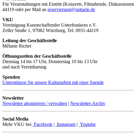
Für Veranstaltungen mit Eintritt (Konzerte, Filmabende, Diskussionen
44119 oder per Mail an
reservierung@spitaele.de
VKU
Vereinigung Kunstschaffender Unterfrankens e.V.
Zeller Straße 1, 97082 Würzburg, Tel. 0931-44119
Leitung der Geschäftsstelle
Mélanie Richet
Öffnungszeiten der Geschäftsstelle
Dienstag 14 bis 17 Uhr, Donnerstag 10 bis 13 Uhr
und nach Vereinbarung
Spenden
Unterstützen Sie unsere Kulturarbeit mit einer Spende
Newsletter
Newsletter abonnieren / verwalten
|
Newsletter-Archiv
Social Media
Mehr VKU bei
Facebook
|
Instagram
|
Youtube