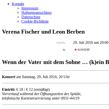
Kontakt
Impressum
Haftungsausschluss
Datenschutz
Cookie-Richtlinie
Verena Fischer und Leon Berben
29. Juli 2016 um 20:00
WANN:
KONZERT
Wenn der Vater mit dem Sohne … (k)ein 
Konzert
am Samstag, 29. Juli 2016, 20 Uhr
Eintritt:
€ 18 / € 12 (ermäßigt)
Vorverkauf während der Öffnungszeiten des Spitäle,
telefonische Kartenreservierung unter 0931-44119