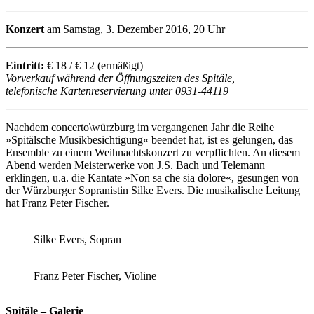
Konzert
am Samstag, 3. Dezember 2016, 20 Uhr
Eintritt:
€ 18 / € 12 (ermäßigt)
Vorverkauf während der Öffnungszeiten des Spitäle,
telefonische Kartenreservierung unter 0931-44119
Nachdem concerto\würzburg im vergangenen Jahr die Reihe
»Spitälsche Musikbesichtigung« beendet hat, ist es gelungen, das
Ensemble zu einem Weihnachtskonzert zu verpflichten. An diesem
Abend werden Meisterwerke von J.S. Bach und Telemann
erklingen, u.a. die Kantate »Non sa che sia dolore«, gesungen von
der Würzburger Sopranistin Silke Evers. Die musikalische Leitung
hat Franz Peter Fischer.
Silke Evers, Sopran
Franz Peter Fischer, Violine
Spitäle – Galerie