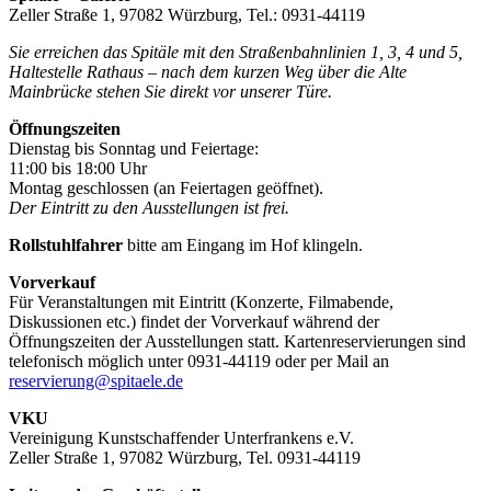
Zeller Straße 1, 97082 Würzburg, Tel.: 0931-44119
Sie erreichen das Spitäle mit den Straßenbahnlinien 1, 3, 4 und 5,
Haltestelle Rathaus – nach dem kurzen Weg über die Alte
Mainbrücke stehen Sie direkt vor unserer Türe.
Öffnungszeiten
Dienstag bis Sonntag und Feiertage:
11:00 bis 18:00 Uhr
Montag geschlossen (an Feiertagen geöffnet).
Der Eintritt zu den Ausstellungen ist frei.
Rollstuhlfahrer
bitte am Eingang im Hof klingeln.
Vorverkauf
Für Veranstaltungen mit Eintritt (Konzerte, Filmabende,
Diskussionen etc.) findet der Vorverkauf während der
Öffnungszeiten der Ausstellungen statt. Kartenreservierungen sind
telefonisch möglich unter 0931-44119 oder per Mail an
reservierung@spitaele.de
VKU
Vereinigung Kunstschaffender Unterfrankens e.V.
Zeller Straße 1, 97082 Würzburg, Tel. 0931-44119