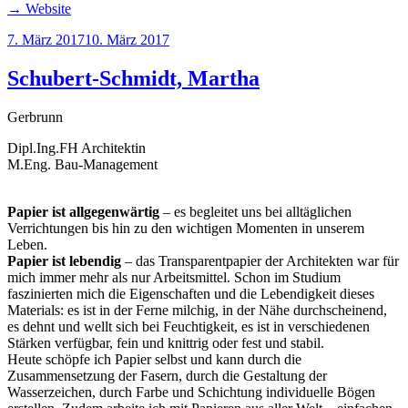
→ Website
Veröffentlicht
7. März 2017
10. März 2017
am
Schubert-Schmidt, Martha
Gerbrunn
Dipl.Ing.FH Architektin
M.Eng. Bau-Management
Papier ist allgegenwärtig
– es begleitet uns bei alltäglichen
Verrichtungen bis hin zu den wichtigen Momenten in unserem
Leben.
Papier ist lebendig
– das Transparentpapier der Architekten war für
mich immer mehr als nur Arbeitsmittel. Schon im Studium
faszinierten mich die Eigenschaften und die Lebendigkeit dieses
Materials: es ist in der Ferne milchig, in der Nähe durchscheinend,
es dehnt und wellt sich bei Feuchtigkeit, es ist in verschiedenen
Stärken verfügbar, fein und knittrig oder fest und stabil.
Heute schöpfe ich Papier selbst und kann durch die
Zusammensetzung der Fasern, durch die Gestaltung der
Wasserzeichen, durch Farbe und Schichtung individuelle Bögen