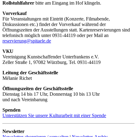
Rollstuhlfahrer
bitte am Eingang im Hof klingeln.
Vorverkauf
Für Veranstaltungen mit Eintritt (Konzerte, Filmabende,
Diskussionen etc.) findet der Vorverkauf während der
Öffnungszeiten der Ausstellungen statt. Kartenreservierungen sind
telefonisch möglich unter 0931-44119 oder per Mail an
reservierung@spitaele.de
VKU
Vereinigung Kunstschaffender Unterfrankens e.V.
Zeller Straße 1, 97082 Würzburg, Tel. 0931-44119
Leitung der Geschäftsstelle
Mélanie Richet
Öffnungszeiten der Geschäftsstelle
Dienstag 14 bis 17 Uhr, Donnerstag 10 bis 13 Uhr
und nach Vereinbarung
Spenden
Unterstützen Sie unsere Kulturarbeit mit einer Spende
Newsletter
Newsletter abonnieren / verwalten
|
Newsletter-Archiv