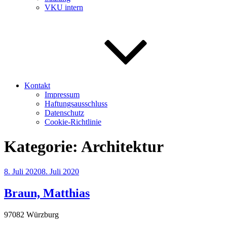
VKU intern
Kontakt
Impressum
Haftungsausschluss
Datenschutz
Cookie-Richtlinie
Kategorie:
Architektur
Veröffentlicht
8. Juli 2020
8. Juli 2020
am
Braun, Matthias
97082 Würzburg