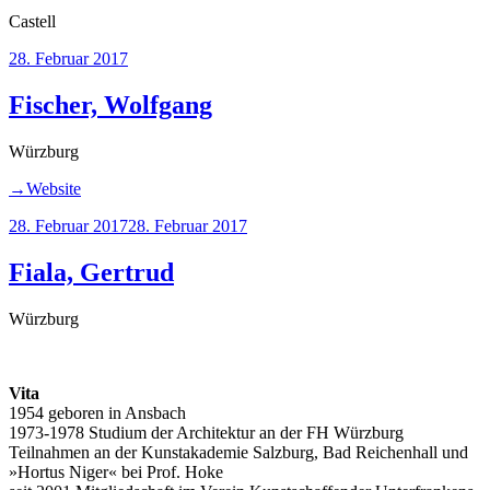
Castell
Veröffentlicht
28. Februar 2017
am
Fischer, Wolfgang
Würzburg
→Website
Veröffentlicht
28. Februar 2017
28. Februar 2017
am
Fiala, Gertrud
Würzburg
Vita
1954 geboren in Ansbach
1973-1978 Studium der Architektur an der FH Würzburg
Teilnahmen an der Kunstakademie Salzburg, Bad Reichenhall und
»Hortus Niger« bei Prof. Hoke