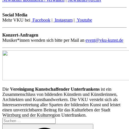
Social Media
Mehr VKU bei
Facebook
|
Instagram
|
Youtube
Konzert-Anfragen
Musiker*innen wenden sich bitte per Mail an
event@vku-kunst.de
Die
Vereinigung Kunstschaffender Unterfrankens
ist ein
Zusammenschluss von bildenden Künstlern und Künstlerinnen,
Architekten und Kunsthandwerkern. Die VKU versteht sich als
Interessenvertretung aller Sparten der bildenden Kunst und leistet
einen unverzichtbaren Beitrag für das Kulturleben der Stadt
Würzburg und der Kulturregion Unterfranken.
Suchen
nach:
Suchen