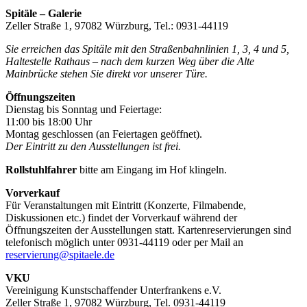
Spitäle – Galerie
Zeller Straße 1, 97082 Würzburg, Tel.: 0931-44119
Sie erreichen das Spitäle mit den Straßenbahnlinien 1, 3, 4 und 5,
Haltestelle Rathaus – nach dem kurzen Weg über die Alte
Mainbrücke stehen Sie direkt vor unserer Türe.
Öffnungszeiten
Dienstag bis Sonntag und Feiertage:
11:00 bis 18:00 Uhr
Montag geschlossen (an Feiertagen geöffnet).
Der Eintritt zu den Ausstellungen ist frei.
Rollstuhlfahrer
bitte am Eingang im Hof klingeln.
Vorverkauf
Für Veranstaltungen mit Eintritt (Konzerte, Filmabende,
Diskussionen etc.) findet der Vorverkauf während der
Öffnungszeiten der Ausstellungen statt. Kartenreservierungen sind
telefonisch möglich unter 0931-44119 oder per Mail an
reservierung@spitaele.de
VKU
Vereinigung Kunstschaffender Unterfrankens e.V.
Zeller Straße 1, 97082 Würzburg, Tel. 0931-44119