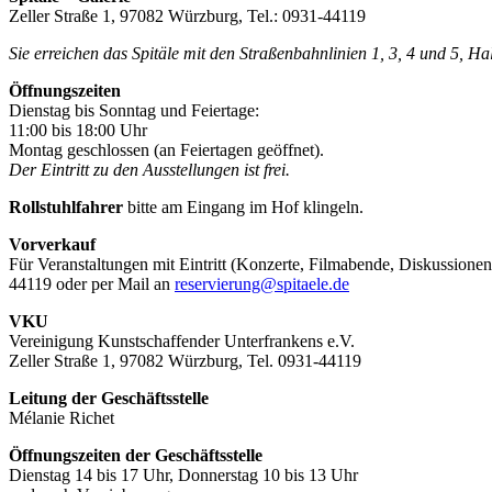
Zeller Straße 1, 97082 Würzburg, Tel.: 0931-44119
Sie erreichen das Spitäle mit den Straßenbahnlinien 1, 3, 4 und 5, H
Öffnungszeiten
Dienstag bis Sonntag und Feiertage:
11:00 bis 18:00 Uhr
Montag geschlossen (an Feiertagen geöffnet).
Der Eintritt zu den Ausstellungen ist frei.
Rollstuhlfahrer
bitte am Eingang im Hof klingeln.
Vorverkauf
Für Veranstaltungen mit Eintritt (Konzerte, Filmabende, Diskussionen
44119 oder per Mail an
reservierung@spitaele.de
VKU
Vereinigung Kunstschaffender Unterfrankens e.V.
Zeller Straße 1, 97082 Würzburg, Tel. 0931-44119
Leitung der Geschäftsstelle
Mélanie Richet
Öffnungszeiten der Geschäftsstelle
Dienstag 14 bis 17 Uhr, Donnerstag 10 bis 13 Uhr