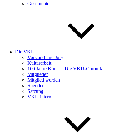
Geschichte
Die VKU
Vorstand und Jury
Kulturarbeit
100 Jahre Kunst – Die VKU-Chronik
Mitglieder
Mitglied werden
Spenden
Satzung
VKU intern