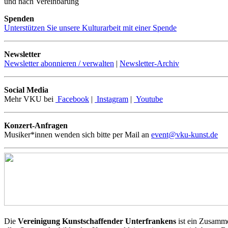
und nach Vereinbarung
Spenden
Unterstützen Sie unsere Kulturarbeit mit einer Spende
Newsletter
Newsletter abonnieren / verwalten
|
Newsletter-Archiv
Social Media
Mehr VKU bei
Facebook
|
Instagram
|
Youtube
Konzert-Anfragen
Musiker*innen wenden sich bitte per Mail an
event@vku-kunst.de
Die
Vereinigung Kunstschaffender Unterfrankens
ist ein Zusamme