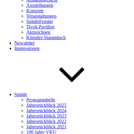
Ausstellungen
Konzerte
Veranstaltungen
SpitäleFenster
Tivoli-Pavillon
Aktzeichnen
Künstler-Stammtisch
Newsletter
Impressionen
Spitäle
Programmhefte
Jahresrückblick 2025
Jahresrückblick 2024
Jahresrückblick 2023
Jahresrückblick 2022
Jahresrückblick 2021
100 Jahre VKU