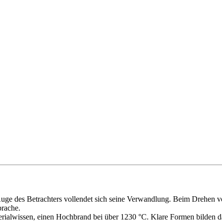
Auge des Betrachters vollendet sich seine Verwandlung. Beim Drehen v
prache.
rialwissen, einen Hochbrand bei über 1230 °C. Klare Formen bilden das