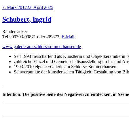
Veröffentlicht
7. März 2017
23. April 2025
am
Schubert, Ingrid
Randersacker
Tel.: 09303-99871 oder -99872,
E-Mail
www.galerie-am-schloss-sommerhausen.de
Seit 1993 freischaffend als Künstlerin und Objektkeramikerin tä
zahlreiche Einzel und Gemeinschaftsausstellung im In- und Au
1993-2019 eigene »Galerie am Schloss« Sommerhausen
Schwerpunkte der künstlerischen Tätigkeit: Gestaltung von Bil
Intention: Die positive Seite des Negativen zu entdecken, in Szen