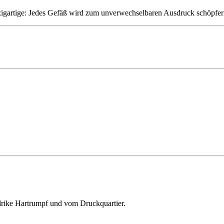
nzigartige: Jedes Gefäß wird zum unverwechselbaren Ausdruck schöpferi
lrike Hartrumpf und vom Druckquartier.