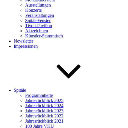
Ausstellungen
Konzerte
Veranstaltungen
SpitäleFenster
Tivoli-Pavillon
Aktzeichnen
Künstler-Stammtisch
Newsletter
Impressionen
Spitäle
Programmhefte
Jahresrückblick 2025
Jahresrückblick 2024
Jahresrückblick 2023
Jahresrückblick 2022
Jahresrückblick 2021
100 Jahre VKU