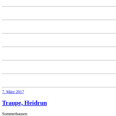
Veröffentlicht
7. März 2017
am
Traupe, Heidrun
Sommerhausen