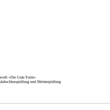
ewerb »Die Gute Form«
labschlussprüfung und Meisterprüfung