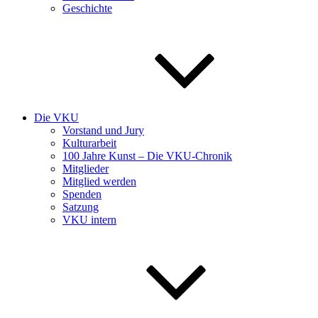
Geschichte
Die VKU
Vorstand und Jury
Kulturarbeit
100 Jahre Kunst – Die VKU-Chronik
Mitglieder
Mitglied werden
Spenden
Satzung
VKU intern