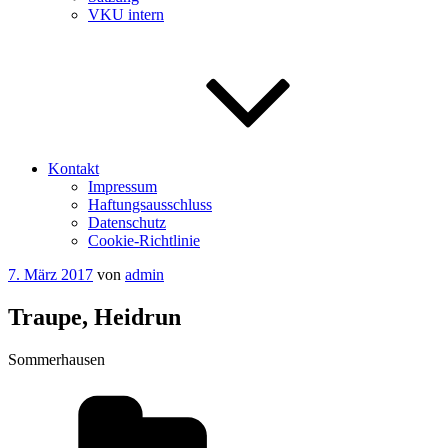
VKU intern
Kontakt
Impressum
Haftungsausschluss
Datenschutz
Cookie-Richtlinie
Veröffentlicht
7. März 2017
von
admin
am
Traupe, Heidrun
Sommerhausen
Kategorien