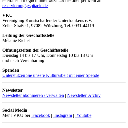
telefonisch möglich unter 0931-44119 oder per Mail an
reservierung@spitaele.de
VKU
Vereinigung Kunstschaffender Unterfrankens e.V.
Zeller Straße 1, 97082 Würzburg, Tel. 0931-44119
Leitung der Geschäftsstelle
Mélanie Richet
Öffnungszeiten der Geschäftsstelle
Dienstag 14 bis 17 Uhr, Donnerstag 10 bis 13 Uhr
und nach Vereinbarung
Spenden
Unterstützen Sie unsere Kulturarbeit mit einer Spende
Newsletter
Newsletter abonnieren / verwalten
|
Newsletter-Archiv
Social Media
Mehr VKU bei
Facebook
|
Instagram
|
Youtube