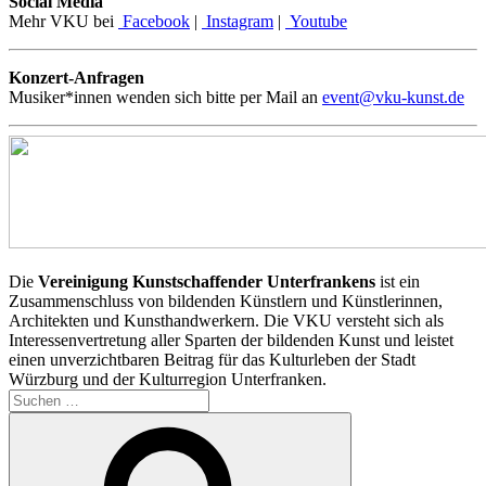
Social Media
Mehr VKU bei
Facebook
|
Instagram
|
Youtube
Konzert-Anfragen
Musiker*innen wenden sich bitte per Mail an
event@vku-kunst.de
Die
Vereinigung Kunstschaffender Unterfrankens
ist ein
Zusammenschluss von bildenden Künstlern und Künstlerinnen,
Architekten und Kunsthandwerkern. Die VKU versteht sich als
Interessenvertretung aller Sparten der bildenden Kunst und leistet
einen unverzichtbaren Beitrag für das Kulturleben der Stadt
Würzburg und der Kulturregion Unterfranken.
Suchen
nach:
Suchen