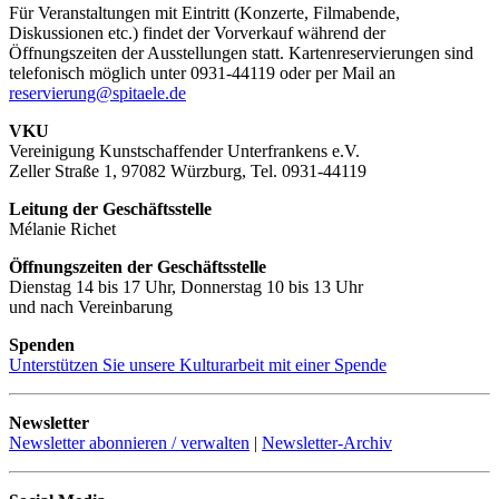
Für Veranstaltungen mit Eintritt (Konzerte, Filmabende,
Diskussionen etc.) findet der Vorverkauf während der
Öffnungszeiten der Ausstellungen statt. Kartenreservierungen sind
telefonisch möglich unter 0931-44119 oder per Mail an
reservierung@spitaele.de
VKU
Vereinigung Kunstschaffender Unterfrankens e.V.
Zeller Straße 1, 97082 Würzburg, Tel. 0931-44119
Leitung der Geschäftsstelle
Mélanie Richet
Öffnungszeiten der Geschäftsstelle
Dienstag 14 bis 17 Uhr, Donnerstag 10 bis 13 Uhr
und nach Vereinbarung
Spenden
Unterstützen Sie unsere Kulturarbeit mit einer Spende
Newsletter
Newsletter abonnieren / verwalten
|
Newsletter-Archiv