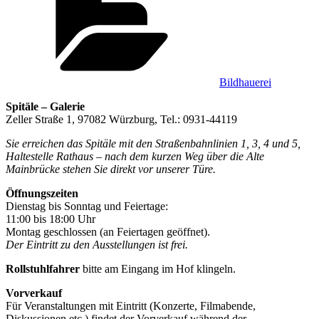
Bildhauerei
Spitäle – Galerie
Zeller Straße 1, 97082 Würzburg, Tel.: 0931-44119
Sie erreichen das Spitäle mit den Straßenbahnlinien 1, 3, 4 und 5,
Haltestelle Rathaus – nach dem kurzen Weg über die Alte
Mainbrücke stehen Sie direkt vor unserer Türe.
Öffnungszeiten
Dienstag bis Sonntag und Feiertage:
11:00 bis 18:00 Uhr
Montag geschlossen (an Feiertagen geöffnet).
Der Eintritt zu den Ausstellungen ist frei.
Rollstuhlfahrer
bitte am Eingang im Hof klingeln.
Vorverkauf
Für Veranstaltungen mit Eintritt (Konzerte, Filmabende,
Diskussionen etc.) findet der Vorverkauf während der