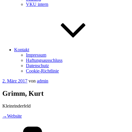
VKU intern
Kontakt
Impressum
Haftungsausschluss
Datenschutz
Cookie-Richtlinie
Veröffentlicht
2. März 2017
von
admin
am
Grimm, Kurt
Kleinrinderfeld
→Website
Kategorien