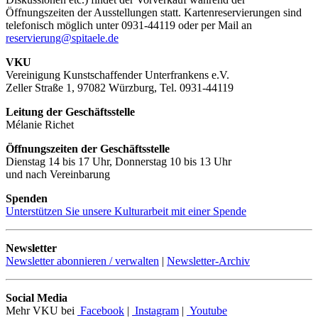
Öffnungszeiten der Ausstellungen statt. Kartenreservierungen sind
telefonisch möglich unter 0931-44119 oder per Mail an
reservierung@spitaele.de
VKU
Vereinigung Kunstschaffender Unterfrankens e.V.
Zeller Straße 1, 97082 Würzburg, Tel. 0931-44119
Leitung der Geschäftsstelle
Mélanie Richet
Öffnungszeiten der Geschäftsstelle
Dienstag 14 bis 17 Uhr, Donnerstag 10 bis 13 Uhr
und nach Vereinbarung
Spenden
Unterstützen Sie unsere Kulturarbeit mit einer Spende
Newsletter
Newsletter abonnieren / verwalten
|
Newsletter-Archiv
Social Media
Mehr VKU bei
Facebook
|
Instagram
|
Youtube