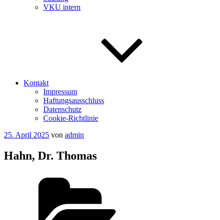
VKU intern
Kontakt
Impressum
Haftungsausschluss
Datenschutz
Cookie-Richtlinie
Veröffentlicht
25. April 2025
von
admin
am
Hahn, Dr. Thomas
Kategorien