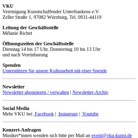
VKU
Vereinigung Kunstschaffender Unterfrankens e.V.
Zeller Straße 1, 97082 Würzburg, Tel. 0931-44119
Leitung der Geschäftsstelle
Mélanie Richet
Öffnungszeiten der Geschäftsstelle
Dienstag 14 bis 17 Uhr, Donnerstag 10 bis 13 Uhr
und nach Vereinbarung
Spenden
Unterstützen Sie unsere Kulturarbeit mit einer Spende
Newsletter
Newsletter abonnieren / verwalten
|
Newsletter-Archiv
Social Media
Mehr VKU bei
Facebook
|
Instagram
|
Youtube
Konzert-Anfragen
Musiker*innen wenden sich bitte per Mail an
event@vku-kunst.de