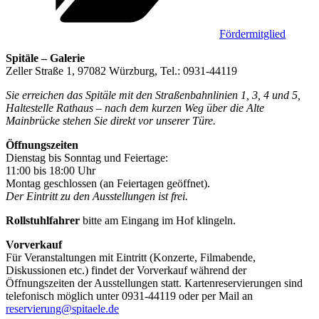
Fördermitglied
Spitäle – Galerie
Zeller Straße 1, 97082 Würzburg, Tel.: 0931-44119
Sie erreichen das Spitäle mit den Straßenbahnlinien 1, 3, 4 und 5,
Haltestelle Rathaus – nach dem kurzen Weg über die Alte
Mainbrücke stehen Sie direkt vor unserer Türe.
Öffnungszeiten
Dienstag bis Sonntag und Feiertage:
11:00 bis 18:00 Uhr
Montag geschlossen (an Feiertagen geöffnet).
Der Eintritt zu den Ausstellungen ist frei.
Rollstuhlfahrer
bitte am Eingang im Hof klingeln.
Vorverkauf
Für Veranstaltungen mit Eintritt (Konzerte, Filmabende,
Diskussionen etc.) findet der Vorverkauf während der
Öffnungszeiten der Ausstellungen statt. Kartenreservierungen sind
telefonisch möglich unter 0931-44119 oder per Mail an
reservierung@spitaele.de