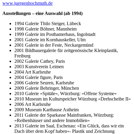
www.juergenhochmuth.de
Ausstellungen – eine Auswahl (ab 1994)
1994 Galerie Thilo Steiger, Lübeck
1998 Galerie Böhner, Mannheim
1999 Galerie im Posthamerhaus, Ingolstadt
2001 Galerie im Kornhauskeller, Ulm
2001 Galerie in der Feste, Neckargemünd
2001 Bildhauergalerie für zeitgenössische Kleinplastik,
Freiburg
2002 Galerie Cathey, Paris
2003 Kunstverein Leimen
2004 Art Karlsruhe
2004 Galerie figure, Paris
2006 Galerie Seuren, Karlsruhe
2009 Galerie Behringer, München
2010 Galerie »Spitäle«, Würzburg: »Offene Systeme«
2010 Museum im Kulturspeicher Würzburg »Drehscheibe II«
2006 Art Karlsruhe
2009 Museum Karthause Astheim
2011 Galerie der Sparkasse Mainfranken, Würzburg:
»Reihenhäuser und andere Immobilien«
2013 Galerie im Saal, Eschenau: »Ein Glück, dass wir ein
Dach über dem Kopf haben«- Plastik und Zeichnung