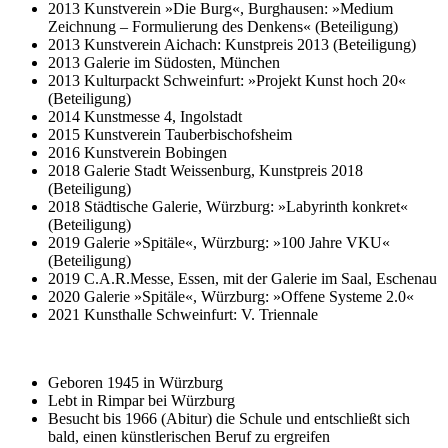
2013 Kunstverein »Die Burg«, Burghausen: »Medium
Zeichnung – Formulierung des Denkens« (Beteiligung)
2013 Kunstverein Aichach: Kunstpreis 2013 (Beteiligung)
2013 Galerie im Südosten, München
2013 Kulturpackt Schweinfurt: »Projekt Kunst hoch 20«
(Beteiligung)
2014 Kunstmesse 4, Ingolstadt
2015 Kunstverein Tauberbischofsheim
2016 Kunstverein Bobingen
2018 Galerie Stadt Weissenburg, Kunstpreis 2018
(Beteiligung)
2018 Städtische Galerie, Würzburg: »Labyrinth konkret«
(Beteiligung)
2019 Galerie »Spitäle«, Würzburg: »100 Jahre VKU«
(Beteiligung)
2019 C.A.R.Messe, Essen, mit der Galerie im Saal, Eschenau
2020 Galerie »Spitäle«, Würzburg: »Offene Systeme 2.0«
2021 Kunsthalle Schweinfurt: V. Triennale
Geboren 1945 in Würzburg
Lebt in Rimpar bei Würzburg
Besucht bis 1966 (Abitur) die Schule und entschließt sich
bald, einen künstlerischen Beruf zu ergreifen