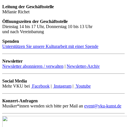
Leitung der Geschäftsstelle
Mélanie Richet
Öffnungszeiten der Geschäftsstelle
Dienstag 14 bis 17 Uhr, Donnerstag 10 bis 13 Uhr
und nach Vereinbarung
Spenden
Unterstützen Sie unsere Kulturarbeit mit einer Spende
Newsletter
Newsletter abonnieren / verwalten
|
Newsletter-Archiv
Social Media
Mehr VKU bei
Facebook
|
Instagram
|
Youtube
Konzert-Anfragen
Musiker*innen wenden sich bitte per Mail an
event@vku-kunst.de