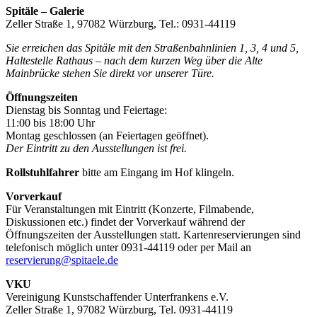
Spitäle – Galerie
Zeller Straße 1, 97082 Würzburg, Tel.: 0931-44119
Sie erreichen das Spitäle mit den Straßenbahnlinien 1, 3, 4 und 5,
Haltestelle Rathaus – nach dem kurzen Weg über die Alte
Mainbrücke stehen Sie direkt vor unserer Türe.
Öffnungszeiten
Dienstag bis Sonntag und Feiertage:
11:00 bis 18:00 Uhr
Montag geschlossen (an Feiertagen geöffnet).
Der Eintritt zu den Ausstellungen ist frei.
Rollstuhlfahrer
bitte am Eingang im Hof klingeln.
Vorverkauf
Für Veranstaltungen mit Eintritt (Konzerte, Filmabende,
Diskussionen etc.) findet der Vorverkauf während der
Öffnungszeiten der Ausstellungen statt. Kartenreservierungen sind
telefonisch möglich unter 0931-44119 oder per Mail an
reservierung@spitaele.de
VKU
Vereinigung Kunstschaffender Unterfrankens e.V.
Zeller Straße 1, 97082 Würzburg, Tel. 0931-44119