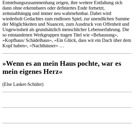
Entstehungszusammenhang zeigen, ihre weitere Entfaltung sich
dann ohne erkennbares oder definiertes Ende fortsetzt,
zeitunabhängig und immer neu wahrnehmbar. Dabei wird
wiederholt Gedachtes zum endlosen Spiel, zur unendlichen Summe
der Möglichkeiten und Nuancen, zum Ausdruck von Offenheit und
Ungewissheit als grundsätzlich menschlicher Lebenserfahrung. Die
so entstandenen Werkgruppen tragen Titel wie »Behausung«,
»Kopfhaus/ Schädelhaus«, »Ein Glück, dass wir ein Dach über dem
Kopf haben«, »Nachthäuser« …
»Wenn es an mein Haus pochte, war es
mein eigenes Herz«
(Else Lasker-Schüler)