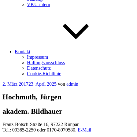
VKU intern
Kontakt
Impressum
Haftungsausschluss
Datenschutz
Cookie-Richtlinie
Veröffentlicht
2. März 2017
23. April 2025
von
admin
am
Hochmuth, Jürgen
akadem. Bildhauer
Franz-Bötsch-Straße 16, 97222 Rimpar
Tel.: 09365-2250 oder 0170-8970580,
E-Mail