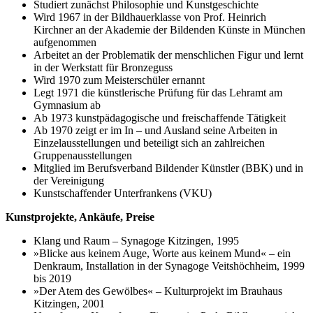
Studiert zunächst Philosophie und Kunstgeschichte
Wird 1967 in der Bildhauerklasse von Prof. Heinrich
Kirchner an der Akademie der Bildenden Künste in München
aufgenommen
Arbeitet an der Problematik der menschlichen Figur und lernt
in der Werkstatt für Bronzeguss
Wird 1970 zum Meisterschüler ernannt
Legt 1971 die künstlerische Prüfung für das Lehramt am
Gymnasium ab
Ab 1973 kunstpädagogische und freischaffende Tätigkeit
Ab 1970 zeigt er im In – und Ausland seine Arbeiten in
Einzelausstellungen und beteiligt sich an zahlreichen
Gruppenausstellungen
Mitglied im Berufsverband Bildender Künstler (BBK) und in
der Vereinigung
Kunstschaffender Unterfrankens (VKU)
Kunstprojekte, Ankäufe, Preise
Klang und Raum – Synagoge Kitzingen, 1995
»Blicke aus keinem Auge, Worte aus keinem Mund« – ein
Denkraum, Installation in der Synagoge Veitshöchheim, 1999
bis 2019
»Der Atem des Gewölbes« – Kulturprojekt im Brauhaus
Kitzingen, 2001