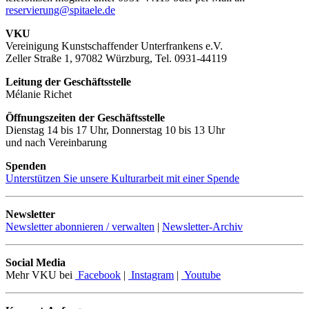
reservierung@spitaele.de
VKU
Vereinigung Kunstschaffender Unterfrankens e.V.
Zeller Straße 1, 97082 Würzburg, Tel. 0931-44119
Leitung der Geschäftsstelle
Mélanie Richet
Öffnungszeiten der Geschäftsstelle
Dienstag 14 bis 17 Uhr, Donnerstag 10 bis 13 Uhr
und nach Vereinbarung
Spenden
Unterstützen Sie unsere Kulturarbeit mit einer Spende
Newsletter
Newsletter abonnieren / verwalten
|
Newsletter-Archiv
Social Media
Mehr VKU bei
Facebook
|
Instagram
|
Youtube