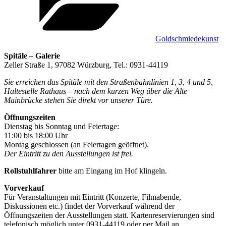
Goldschmiedekunst
Spitäle – Galerie
Zeller Straße 1, 97082 Würzburg, Tel.: 0931-44119
Sie erreichen das Spitäle mit den Straßenbahnlinien 1, 3, 4 und 5,
Haltestelle Rathaus – nach dem kurzen Weg über die Alte
Mainbrücke stehen Sie direkt vor unserer Türe.
Öffnungszeiten
Dienstag bis Sonntag und Feiertage:
11:00 bis 18:00 Uhr
Montag geschlossen (an Feiertagen geöffnet).
Der Eintritt zu den Ausstellungen ist frei.
Rollstuhlfahrer
bitte am Eingang im Hof klingeln.
Vorverkauf
Für Veranstaltungen mit Eintritt (Konzerte, Filmabende,
Diskussionen etc.) findet der Vorverkauf während der
Öffnungszeiten der Ausstellungen statt. Kartenreservierungen sind
telefonisch möglich unter 0931-44119 oder per Mail an