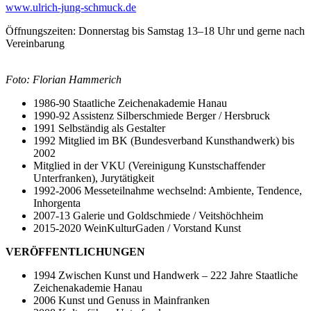
www.ulrich-jung-schmuck.de
Öffnungszeiten: Donnerstag bis Samstag 13–18 Uhr und gerne nach
Vereinbarung
Foto: Florian Hammerich
1986-90 Staatliche Zeichenakademie Hanau
1990-92 Assistenz Silberschmiede Berger / Hersbruck
1991 Selbständig als Gestalter
1992 Mitglied im BK (Bundesverband Kunsthandwerk) bis
2002
Mitglied in der VKU (Vereinigung Kunstschaffender
Unterfranken), Jurytätigkeit
1992-2006 Messeteilnahme wechselnd: Ambiente, Tendence,
Inhorgenta
2007-13 Galerie und Goldschmiede / Veitshöchheim
2015-2020 WeinKulturGaden / Vorstand Kunst
VERÖFFENTLICHUNGEN
1994 Zwischen Kunst und Handwerk – 222 Jahre Staatliche
Zeichenakademie Hanau
2006 Kunst und Genuss in Mainfranken