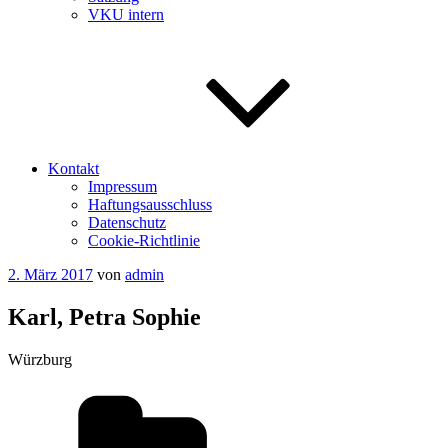
VKU intern
Kontakt
Impressum
Haftungsausschluss
Datenschutz
Cookie-Richtlinie
Veröffentlicht
2. März 2017
von
admin
am
Karl, Petra Sophie
Würzburg
Kategorien