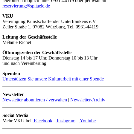
telefonisch möglich unter 0931-44119 oder per Mail an
reservierung@spitaele.de
VKU
Vereinigung Kunstschaffender Unterfrankens e.V.
Zeller Straße 1, 97082 Würzburg, Tel. 0931-44119
Leitung der Geschäftsstelle
Mélanie Richet
Öffnungszeiten der Geschäftsstelle
Dienstag 14 bis 17 Uhr, Donnerstag 10 bis 13 Uhr
und nach Vereinbarung
Spenden
Unterstützen Sie unsere Kulturarbeit mit einer Spende
Newsletter
Newsletter abonnieren / verwalten
|
Newsletter-Archiv
Social Media
Mehr VKU bei
Facebook
|
Instagram
|
Youtube