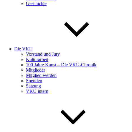
Geschichte
Die VKU
Vorstand und Jury
Kulturarbeit
100 Jahre Kunst – Die VKU-Chronik
Mitglieder
Mitglied werden
Spenden
Satzung
VKU intern