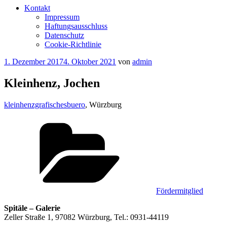
Kontakt
Impressum
Haftungsausschluss
Datenschutz
Cookie-Richtlinie
Veröffentlicht
1. Dezember 2017
4. Oktober 2021
von
admin
am
Kleinhenz, Jochen
kleinhenzgrafischesbuero
, Würzburg
Kategorien
Fördermitglied
Spitäle – Galerie
Zeller Straße 1, 97082 Würzburg, Tel.: 0931-44119