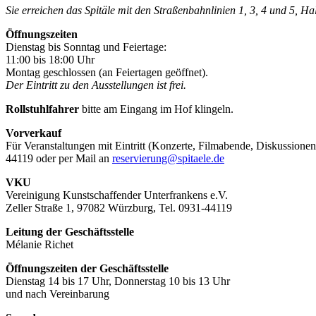
Sie erreichen das Spitäle mit den Straßenbahnlinien 1, 3, 4 und 5, H
Öffnungszeiten
Dienstag bis Sonntag und Feiertage:
11:00 bis 18:00 Uhr
Montag geschlossen (an Feiertagen geöffnet).
Der Eintritt zu den Ausstellungen ist frei.
Rollstuhlfahrer
bitte am Eingang im Hof klingeln.
Vorverkauf
Für Veranstaltungen mit Eintritt (Konzerte, Filmabende, Diskussionen
44119 oder per Mail an
reservierung@spitaele.de
VKU
Vereinigung Kunstschaffender Unterfrankens e.V.
Zeller Straße 1, 97082 Würzburg, Tel. 0931-44119
Leitung der Geschäftsstelle
Mélanie Richet
Öffnungszeiten der Geschäftsstelle
Dienstag 14 bis 17 Uhr, Donnerstag 10 bis 13 Uhr
und nach Vereinbarung