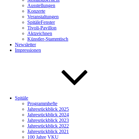
Ausstellungen
Konzerte
Veranstaltungen
SpitäleFenster
Tivoli-Pavillon
Aktzeichnen
Künstler-Stammtisch
Newsletter
Impressionen
Spitäle
Programmhefte
Jahresrückblick 2025
Jahresrückblick 2024
Jahresrückblick 2023
Jahresrückblick 2022
Jahresrückblick 2021
100 Jahre VKU