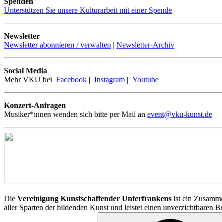
Spenden
Unterstützen Sie unsere Kulturarbeit mit einer Spende
Newsletter
Newsletter abonnieren / verwalten
|
Newsletter-Archiv
Social Media
Mehr VKU bei
Facebook
|
Instagram
|
Youtube
Konzert-Anfragen
Musiker*innen wenden sich bitte per Mail an
event@vku-kunst.de
Die
Vereinigung Kunstschaffender Unterfrankens
ist ein Zusamme
aller Sparten der bildenden Kunst und leistet einen unverzichtbaren 
Suchen