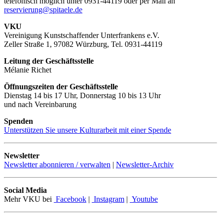
telefonisch möglich unter 0931-44119 oder per Mail an
reservierung@spitaele.de
VKU
Vereinigung Kunstschaffender Unterfrankens e.V.
Zeller Straße 1, 97082 Würzburg, Tel. 0931-44119
Leitung der Geschäftsstelle
Mélanie Richet
Öffnungszeiten der Geschäftsstelle
Dienstag 14 bis 17 Uhr, Donnerstag 10 bis 13 Uhr
und nach Vereinbarung
Spenden
Unterstützen Sie unsere Kulturarbeit mit einer Spende
Newsletter
Newsletter abonnieren / verwalten
|
Newsletter-Archiv
Social Media
Mehr VKU bei
Facebook
|
Instagram
|
Youtube