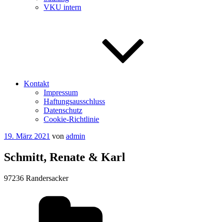
VKU intern
Kontakt
Impressum
Haftungsausschluss
Datenschutz
Cookie-Richtlinie
Veröffentlicht
19. März 2021
von
admin
am
Schmitt, Renate & Karl
97236 Randersacker
Kategorien