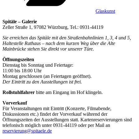
Glaskunst
Spitäle – Galerie
Zeller Straße 1, 97082 Würzburg, Tel.: 0931-44119
Sie erreichen das Spitäle mit den Straßenbahnlinien 1, 3, 4 und 5,
Haltestelle Rathaus – nach dem kurzen Weg über die Alte
Mainbrücke stehen Sie direkt vor unserer Türe.
Öffnungszeiten
Dienstag bis Sonntag und Feiertage:
11:00 bis 18:00 Uhr
Montag geschlossen (an Feiertagen geöffnet).
Der Eintritt zu den Ausstellungen ist frei.
Rollstuhlfahrer
bitte am Eingang im Hof klingeln.
Vorverkauf
Für Veranstaltungen mit Eintritt (Konzerte, Filmabende,
Diskussionen etc.) findet der Vorverkauf während der
Öffnungszeiten der Ausstellungen statt. Kartenreservierungen sind
telefonisch möglich unter 0931-44119 oder per Mail an
reservierung@spitaele.de