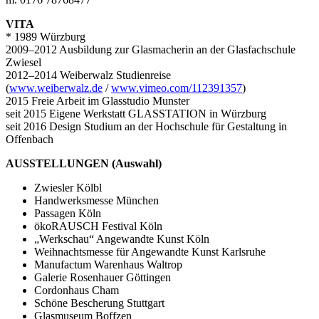
VITA
* 1989 Würzburg
2009–2012 Ausbildung zur Glasmacherin an der Glasfachschule
Zwiesel
2012–2014 Weiberwalz Studienreise
(
www.weiberwalz.de
/
www.vimeo.com/112391357
)
2015 Freie Arbeit im Glasstudio Munster
seit 2015 Eigene Werkstatt GLASSTATION in Würzburg
seit 2016 Design Studium an der Hochschule für Gestaltung in
Offenbach
AUSSTELLUNGEN (Auswahl)
Zwiesler Kölbl
Handwerksmesse München
Passagen Köln
ökoRAUSCH Festival Köln
„Werkschau“ Angewandte Kunst Köln
Weihnachtsmesse für Angewandte Kunst Karlsruhe
Manufactum Warenhaus Waltrop
Galerie Rosenhauer Göttingen
Cordonhaus Cham
Schöne Bescherung Stuttgart
Glasmuseum Boffzen