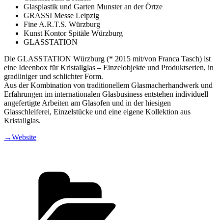
Glasplastik und Garten Munster an der Örtze
GRASSI Messe Leipzig
Fine A.R.T.S. Würzburg
Kunst Kontor Spitäle Würzburg
GLASSTATION
Die GLASSTATION Würzburg (* 2015 mit/von Franca Tasch) ist
eine Ideenbox für Kristallglas – Einzelobjekte und Produktserien, in
gradliniger und schlichter Form.
Aus der Kombination von traditionellem Glasmacherhandwerk und
Erfahrungen im internationalen Glasbusiness entstehen individuell
angefertigte Arbeiten am Glasofen und in der hiesigen
Glasschleiferei, Einzelstücke und eine eigene Kollektion aus
Kristallglas.
→Website
Kategorien