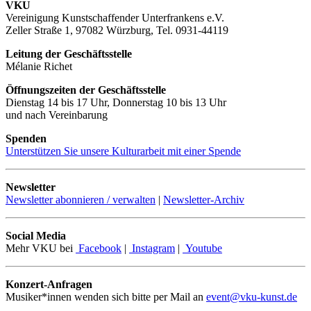
VKU
Vereinigung Kunstschaffender Unterfrankens e.V.
Zeller Straße 1, 97082 Würzburg, Tel. 0931-44119
Leitung der Geschäftsstelle
Mélanie Richet
Öffnungszeiten der Geschäftsstelle
Dienstag 14 bis 17 Uhr, Donnerstag 10 bis 13 Uhr
und nach Vereinbarung
Spenden
Unterstützen Sie unsere Kulturarbeit mit einer Spende
Newsletter
Newsletter abonnieren / verwalten
|
Newsletter-Archiv
Social Media
Mehr VKU bei
Facebook
|
Instagram
|
Youtube
Konzert-Anfragen
Musiker*innen wenden sich bitte per Mail an
event@vku-kunst.de