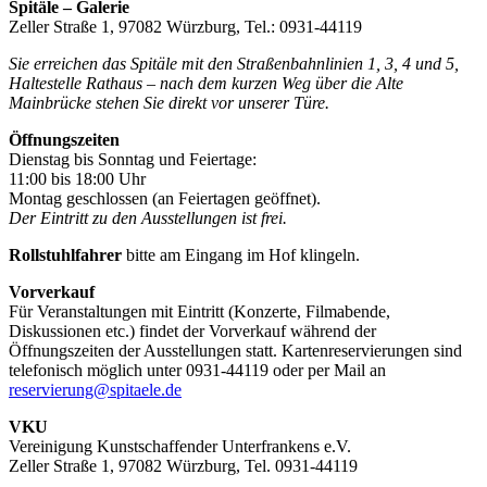
Spitäle – Galerie
Zeller Straße 1, 97082 Würzburg, Tel.: 0931-44119
Sie erreichen das Spitäle mit den Straßenbahnlinien 1, 3, 4 und 5,
Haltestelle Rathaus – nach dem kurzen Weg über die Alte
Mainbrücke stehen Sie direkt vor unserer Türe.
Öffnungszeiten
Dienstag bis Sonntag und Feiertage:
11:00 bis 18:00 Uhr
Montag geschlossen (an Feiertagen geöffnet).
Der Eintritt zu den Ausstellungen ist frei.
Rollstuhlfahrer
bitte am Eingang im Hof klingeln.
Vorverkauf
Für Veranstaltungen mit Eintritt (Konzerte, Filmabende,
Diskussionen etc.) findet der Vorverkauf während der
Öffnungszeiten der Ausstellungen statt. Kartenreservierungen sind
telefonisch möglich unter 0931-44119 oder per Mail an
reservierung@spitaele.de
VKU
Vereinigung Kunstschaffender Unterfrankens e.V.
Zeller Straße 1, 97082 Würzburg, Tel. 0931-44119