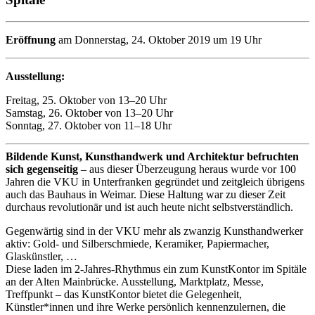
Eröffnung
am Donnerstag, 24. Oktober 2019 um 19 Uhr
Ausstellung:
Freitag, 25. Oktober von 13–20 Uhr
Samstag, 26. Oktober von 13–20 Uhr
Sonntag, 27. Oktober von 11–18 Uhr
Bildende Kunst, Kunsthandwerk und Architektur befruchten
sich gegenseitig
– aus dieser Überzeugung heraus wurde vor 100
Jahren die VKU in Unterfranken gegründet und zeitgleich übrigens
auch das Bauhaus in Weimar. Diese Haltung war zu dieser Zeit
durchaus revolutionär und ist auch heute nicht selbstverständlich.
Gegenwärtig sind in der VKU mehr als zwanzig Kunsthandwerker
aktiv: Gold- und Silberschmiede, Keramiker, Papiermacher,
Glaskünstler, …
Diese laden im 2-Jahres-Rhythmus ein zum KunstKontor im Spitäle
an der Alten Mainbrücke. Ausstellung, Marktplatz, Messe,
Treffpunkt – das KunstKontor bietet die Gelegenheit,
Künstler*innen und ihre Werke persönlich kennenzulernen, die