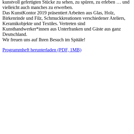
kunstvoll gefertigten Stücke zu sehen, zu spüren, zu erleben … und
vielleicht auch manches zu erwerben.
Das KunstKontor 2019 präsentiert Arbeiten aus Glas, Holz,
Birkenrinde und Filz, Schmuckkreationen verschiedener Ateliers,
Keramikobjekte und Textiles. Vertreten sind
Kunsthandwerker*innen aus Unterfranken und Gäste aus ganz
Deutschland.
Wir freuen uns auf Ihren Besuch im Spitäle!
Programmheft herunterladen (PDF, 1MB)