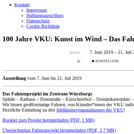
Kontakt
Impressum
Haftungsausschluss
Datenschutz
Cookie-Richtlinie
100 Jahre VKU: Kunst im Wind – Das Fa
7. Juni 2019 – 21. Jul
WANN:
AUSSTELLUNG
Ausstellung
vom 7. Juni bis 21. Juli 2019
Das Fahnenprojekt im Zentrum Würzburgs
Spitäle – Rathaus – Domstraße – Kürschnerhof – Dominikanerplatz 
Wir hissen großformatige Fahnen, von Künstler*innen der VKU individ
Herzliche Einladung zu den
Jubiläumsveranstaltungen der VKU
!
Booklet zum Projekt herunterladen (PDF, 1 MB)
Übersichtsplan Fahnenprojekt herunterladen (PDF, 2,7 MB)