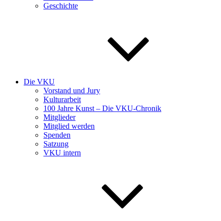
Geschichte
Die VKU
Vorstand und Jury
Kulturarbeit
100 Jahre Kunst – Die VKU-Chronik
Mitglieder
Mitglied werden
Spenden
Satzung
VKU intern