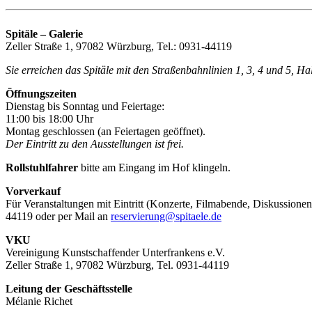
Spitäle – Galerie
Zeller Straße 1, 97082 Würzburg, Tel.: 0931-44119
Sie erreichen das Spitäle mit den Straßenbahnlinien 1, 3, 4 und 5, H
Öffnungszeiten
Dienstag bis Sonntag und Feiertage:
11:00 bis 18:00 Uhr
Montag geschlossen (an Feiertagen geöffnet).
Der Eintritt zu den Ausstellungen ist frei.
Rollstuhlfahrer
bitte am Eingang im Hof klingeln.
Vorverkauf
Für Veranstaltungen mit Eintritt (Konzerte, Filmabende, Diskussionen
44119 oder per Mail an
reservierung@spitaele.de
VKU
Vereinigung Kunstschaffender Unterfrankens e.V.
Zeller Straße 1, 97082 Würzburg, Tel. 0931-44119
Leitung der Geschäftsstelle
Mélanie Richet