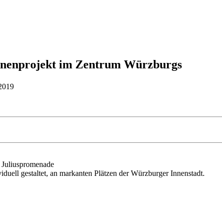
hnenprojekt im Zentrum Würzburgs
i 2019
ganztägig
– Juliuspromenade
uell gestaltet, an markanten Plätzen der Würzburger Innenstadt.