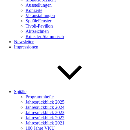
Ausstellungen
Konzerte
Veranstaltungen
SpitäleFenster
Tivoli-Pavillon
Aktzeichnen
Künstler-Stammtisch
Newsletter
Impressionen
Spitäle
Programmhefte
Jahresrückblick 2025
Jahresrückblick 2024
Jahresrückblick 2023
Jahresrückblick 2022
Jahresrückblick 2021
100 Jahre VKU