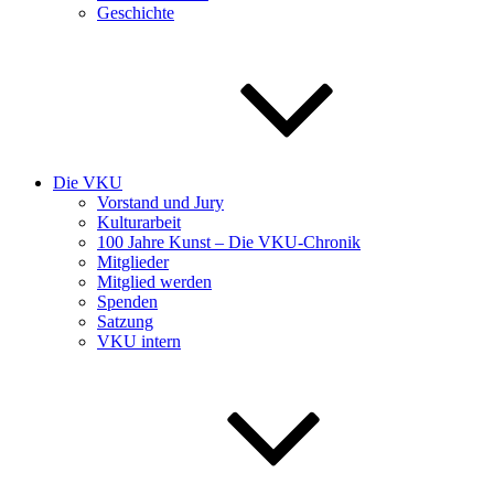
Geschichte
Die VKU
Vorstand und Jury
Kulturarbeit
100 Jahre Kunst – Die VKU-Chronik
Mitglieder
Mitglied werden
Spenden
Satzung
VKU intern