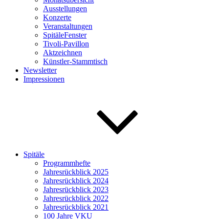
Ausstellungen
Konzerte
Veranstaltungen
SpitäleFenster
Tivoli-Pavillon
Aktzeichnen
Künstler-Stammtisch
Newsletter
Impressionen
Spitäle
Programmhefte
Jahresrückblick 2025
Jahresrückblick 2024
Jahresrückblick 2023
Jahresrückblick 2022
Jahresrückblick 2021
100 Jahre VKU