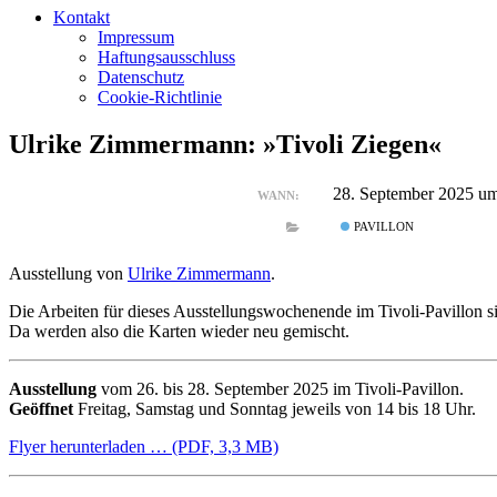
Kontakt
Impressum
Haftungsausschluss
Datenschutz
Cookie-Richtlinie
Ulrike Zimmermann: »Tivoli Ziegen«
28. September 2025 u
WANN:
PAVILLON
Ausstellung von
Ulrike Zimmermann
.
Die Arbeiten für dieses Ausstellungswochenende im Tivoli-Pavillon 
Da werden also die Karten wieder neu gemischt.
Ausstellung
vom 26. bis 28. September 2025 im Tivoli-Pavillon.
Geöffnet
Freitag, Samstag und Sonntag jeweils von 14 bis 18 Uhr.
Flyer herunterladen … (PDF, 3,3 MB)