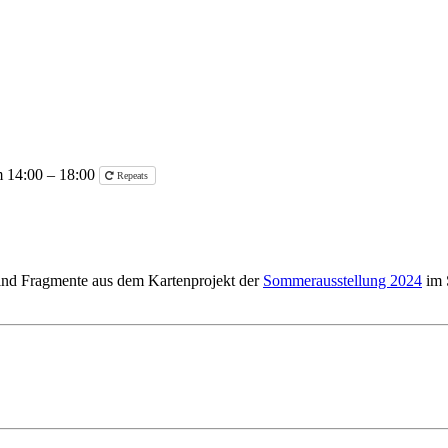
m 14:00 – 18:00
Repeats
sind Fragmente aus dem Kartenprojekt der
Sommerausstellung 2024
im S