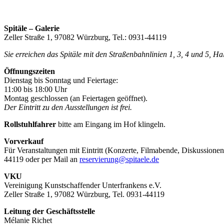
Spitäle – Galerie
Zeller Straße 1, 97082 Würzburg, Tel.: 0931-44119
Sie erreichen das Spitäle mit den Straßenbahnlinien 1, 3, 4 und 5, H
Öffnungszeiten
Dienstag bis Sonntag und Feiertage:
11:00 bis 18:00 Uhr
Montag geschlossen (an Feiertagen geöffnet).
Der Eintritt zu den Ausstellungen ist frei.
Rollstuhlfahrer
bitte am Eingang im Hof klingeln.
Vorverkauf
Für Veranstaltungen mit Eintritt (Konzerte, Filmabende, Diskussionen
44119 oder per Mail an
reservierung@spitaele.de
VKU
Vereinigung Kunstschaffender Unterfrankens e.V.
Zeller Straße 1, 97082 Würzburg, Tel. 0931-44119
Leitung der Geschäftsstelle
Mélanie Richet