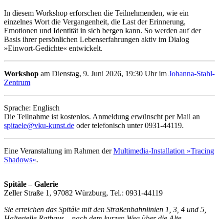
In diesem Workshop erforschen die Teilnehmenden, wie ein
einzelnes Wort die Vergangenheit, die Last der Erinnerung,
Emotionen und Identität in sich bergen kann. So werden auf der
Basis ihrer persönlichen Lebenserfahrungen aktiv im Dialog
»Einwort-Gedichte« entwickelt.
Workshop
am Dienstag, 9. Juni 2026, 19:30 Uhr im
Johanna-Stahl-
Zentrum
Sprache: Englisch
Die Teilnahme ist kostenlos. Anmeldung erwünscht per Mail an
spitaele@vku-kunst.de
oder telefonisch unter 0931-44119.
Eine Veranstaltung im Rahmen der
Multimedia-Installation »Tracing
Shadows«
.
Spitäle – Galerie
Zeller Straße 1, 97082 Würzburg, Tel.: 0931-44119
Sie erreichen das Spitäle mit den Straßenbahnlinien 1, 3, 4 und 5,
Haltestelle Rathaus – nach dem kurzen Weg über die Alte