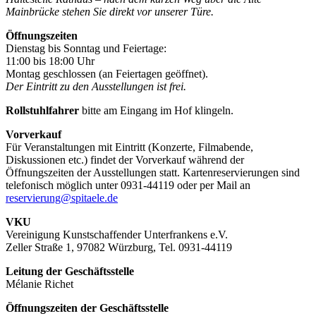
Mainbrücke stehen Sie direkt vor unserer Türe.
Öffnungszeiten
Dienstag bis Sonntag und Feiertage:
11:00 bis 18:00 Uhr
Montag geschlossen (an Feiertagen geöffnet).
Der Eintritt zu den Ausstellungen ist frei.
Rollstuhlfahrer
bitte am Eingang im Hof klingeln.
Vorverkauf
Für Veranstaltungen mit Eintritt (Konzerte, Filmabende,
Diskussionen etc.) findet der Vorverkauf während der
Öffnungszeiten der Ausstellungen statt. Kartenreservierungen sind
telefonisch möglich unter 0931-44119 oder per Mail an
reservierung@spitaele.de
VKU
Vereinigung Kunstschaffender Unterfrankens e.V.
Zeller Straße 1, 97082 Würzburg, Tel. 0931-44119
Leitung der Geschäftsstelle
Mélanie Richet
Öffnungszeiten der Geschäftsstelle