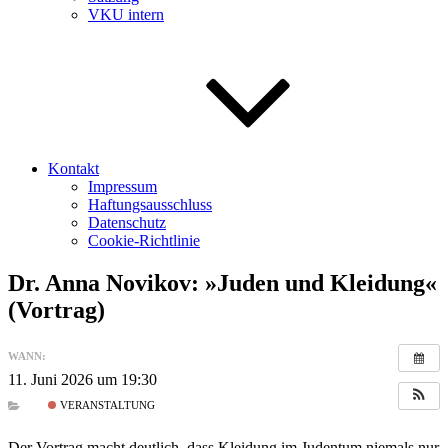
VKU intern
Kontakt
Impressum
Haftungsausschluss
Datenschutz
Cookie-Richtlinie
Dr. Anna Novikov: »Juden und Kleidung«
(Vortrag)
WANN:
11. Juni 2026 um 19:30
VERANSTALTUNG
Der Vortrag macht deutlich, dass Kleidung im Judentum niemals nur