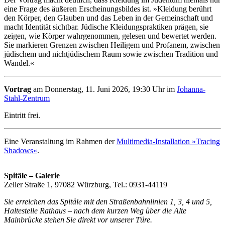
eine Frage des äußeren Erscheinungsbildes ist. »Kleidung berührt
den Körper, den Glauben und das Leben in der Gemeinschaft und
macht Identität sichtbar. Jüdische Kleidungspraktiken prägen, sie
zeigen, wie Körper wahrgenommen, gelesen und bewertet werden.
Sie markieren Grenzen zwischen Heiligem und Profanem, zwischen
jüdischem und nichtjüdischem Raum sowie zwischen Tradition und
Wandel.«
Vortrag
am Donnerstag, 11. Juni 2026, 19:30 Uhr im
Johanna-
Stahl-Zentrum
Eintritt frei.
Eine Veranstaltung im Rahmen der
Multimedia-Installation »Tracing
Shadows«
.
Spitäle – Galerie
Zeller Straße 1, 97082 Würzburg, Tel.: 0931-44119
Sie erreichen das Spitäle mit den Straßenbahnlinien 1, 3, 4 und 5,
Haltestelle Rathaus – nach dem kurzen Weg über die Alte
Mainbrücke stehen Sie direkt vor unserer Türe.