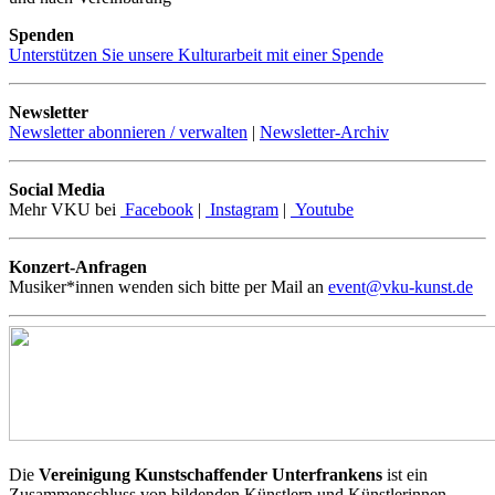
Spenden
Unterstützen Sie unsere Kulturarbeit mit einer Spende
Newsletter
Newsletter abonnieren / verwalten
|
Newsletter-Archiv
Social Media
Mehr VKU bei
Facebook
|
Instagram
|
Youtube
Konzert-Anfragen
Musiker*innen wenden sich bitte per Mail an
event@vku-kunst.de
Die
Vereinigung Kunstschaffender Unterfrankens
ist ein
Zusammenschluss von bildenden Künstlern und Künstlerinnen,