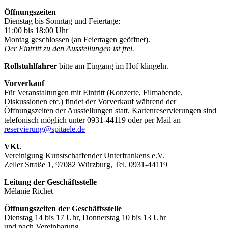
Öffnungszeiten
Dienstag bis Sonntag und Feiertage:
11:00 bis 18:00 Uhr
Montag geschlossen (an Feiertagen geöffnet).
Der Eintritt zu den Ausstellungen ist frei.
Rollstuhlfahrer
bitte am Eingang im Hof klingeln.
Vorverkauf
Für Veranstaltungen mit Eintritt (Konzerte, Filmabende,
Diskussionen etc.) findet der Vorverkauf während der
Öffnungszeiten der Ausstellungen statt. Kartenreservierungen sind
telefonisch möglich unter 0931-44119 oder per Mail an
reservierung@spitaele.de
VKU
Vereinigung Kunstschaffender Unterfrankens e.V.
Zeller Straße 1, 97082 Würzburg, Tel. 0931-44119
Leitung der Geschäftsstelle
Mélanie Richet
Öffnungszeiten der Geschäftsstelle
Dienstag 14 bis 17 Uhr, Donnerstag 10 bis 13 Uhr
und nach Vereinbarung