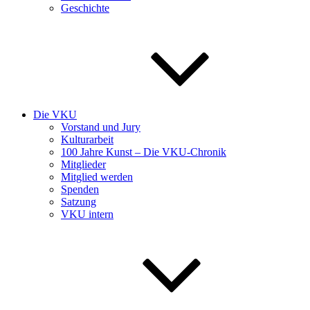
Geschichte
Die VKU
Vorstand und Jury
Kulturarbeit
100 Jahre Kunst – Die VKU-Chronik
Mitglieder
Mitglied werden
Spenden
Satzung
VKU intern