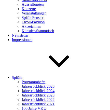
Ausstellungen
Konzerte
Veranstaltungen
SpitäleFenster
Tivoli-Pavillon
Aktzeichnen
Künstler-Stammtisch
Newsletter
Impressionen
Spitäle
Programmhefte
Jahresrückblick 2025
Jahresrückblick 2024
Jahresrückblick 2023
Jahresrückblick 2022
Jahresrückblick 2021
100 Jahre VKU