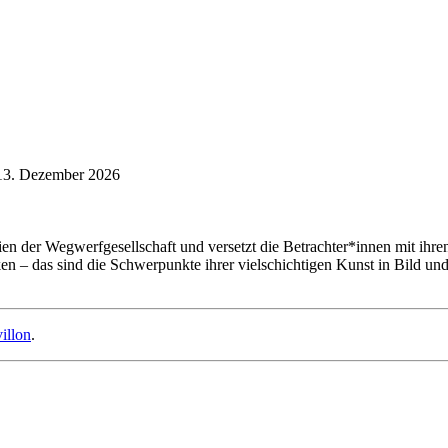
13. Dezember 2026
ganztägig
lien der Wegwerfgesellschaft und versetzt die Betrachter*innen mit ih
en – das sind die Schwerpunkte ihrer vielschichtigen Kunst in Bild un
illon
.