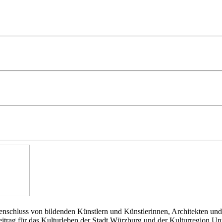
nschluss von bildenden Künstlern und Künstlerinnen, Architekten und
Beitrag für das Kulturleben der Stadt Würzburg und der Kulturregion Un