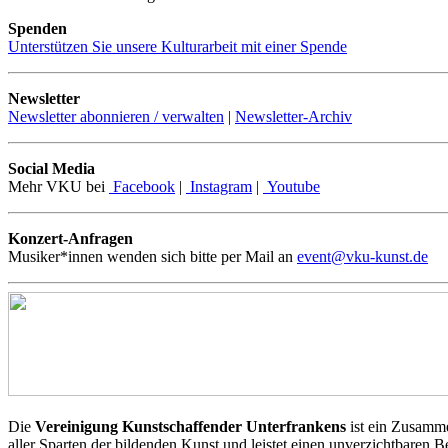
Spenden
Unterstützen Sie unsere Kulturarbeit mit einer Spende
Newsletter
Newsletter abonnieren / verwalten
|
Newsletter-Archiv
Social Media
Mehr VKU bei
Facebook
|
Instagram
|
Youtube
Konzert-Anfragen
Musiker*innen wenden sich bitte per Mail an
event@vku-kunst.de
Die
Vereinigung Kunstschaffender Unterfrankens
ist ein Zusamme
aller Sparten der bildenden Kunst und leistet einen unverzichtbaren 