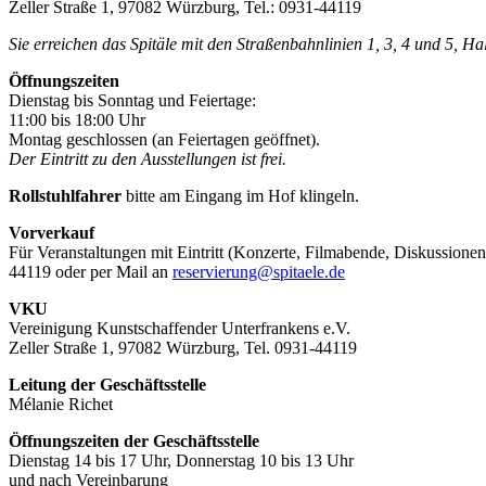
Zeller Straße 1, 97082 Würzburg, Tel.: 0931-44119
Sie erreichen das Spitäle mit den Straßenbahnlinien 1, 3, 4 und 5, H
Öffnungszeiten
Dienstag bis Sonntag und Feiertage:
11:00 bis 18:00 Uhr
Montag geschlossen (an Feiertagen geöffnet).
Der Eintritt zu den Ausstellungen ist frei.
Rollstuhlfahrer
bitte am Eingang im Hof klingeln.
Vorverkauf
Für Veranstaltungen mit Eintritt (Konzerte, Filmabende, Diskussionen
44119 oder per Mail an
reservierung@spitaele.de
VKU
Vereinigung Kunstschaffender Unterfrankens e.V.
Zeller Straße 1, 97082 Würzburg, Tel. 0931-44119
Leitung der Geschäftsstelle
Mélanie Richet
Öffnungszeiten der Geschäftsstelle
Dienstag 14 bis 17 Uhr, Donnerstag 10 bis 13 Uhr
und nach Vereinbarung