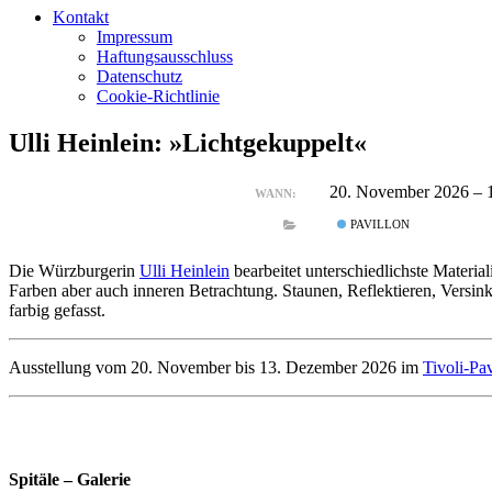
Kontakt
Impressum
Haftungsausschluss
Datenschutz
Cookie-Richtlinie
Ulli Heinlein: »Lichtgekuppelt«
20. November 2026 – 
WANN:
PAVILLON
Die Würzburgerin
Ulli Heinlein
bearbeitet unterschiedlichste Materia
Farben aber auch inneren Betrachtung. Staunen, Reflektieren, Versink
farbig gefasst.
Ausstellung vom 20. November bis 13. Dezember 2026 im
Tivoli-Pav
Spitäle – Galerie