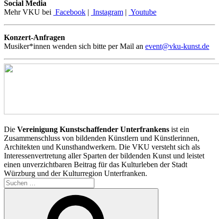
Social Media
Mehr VKU bei
Facebook
|
Instagram
|
Youtube
Konzert-Anfragen
Musiker*innen wenden sich bitte per Mail an
event@vku-kunst.de
Die
Vereinigung Kunstschaffender Unterfrankens
ist ein
Zusammenschluss von bildenden Künstlern und Künstlerinnen,
Architekten und Kunsthandwerkern. Die VKU versteht sich als
Interessenvertretung aller Sparten der bildenden Kunst und leistet
einen unverzichtbaren Beitrag für das Kulturleben der Stadt
Würzburg und der Kulturregion Unterfranken.
Suchen
nach:
Suchen