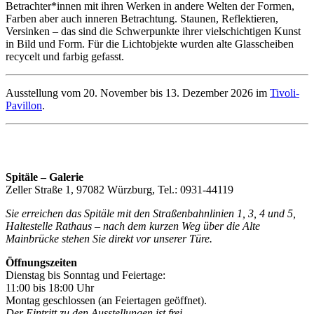
Betrachter*innen mit ihren Werken in andere Welten der Formen,
Farben aber auch inneren Betrachtung. Staunen, Reflektieren,
Versinken – das sind die Schwerpunkte ihrer vielschichtigen Kunst
in Bild und Form. Für die Lichtobjekte wurden alte Glasscheiben
recycelt und farbig gefasst.
Ausstellung vom 20. November bis 13. Dezember 2026 im
Tivoli-
Pavillon
.
Spitäle – Galerie
Zeller Straße 1, 97082 Würzburg, Tel.: 0931-44119
Sie erreichen das Spitäle mit den Straßenbahnlinien 1, 3, 4 und 5,
Haltestelle Rathaus – nach dem kurzen Weg über die Alte
Mainbrücke stehen Sie direkt vor unserer Türe.
Öffnungszeiten
Dienstag bis Sonntag und Feiertage:
11:00 bis 18:00 Uhr
Montag geschlossen (an Feiertagen geöffnet).
Der Eintritt zu den Ausstellungen ist frei.