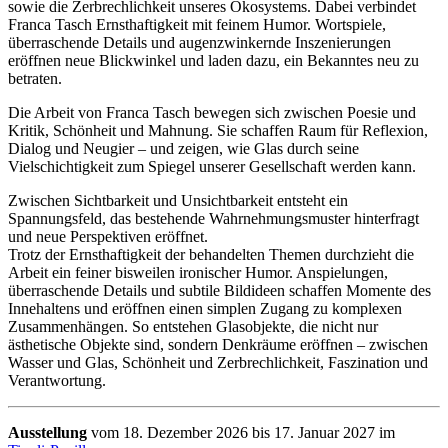
sowie die Zerbrechlichkeit unseres Ökosystems. Dabei verbindet
Franca Tasch Ernsthaftigkeit mit feinem Humor. Wortspiele,
überraschende Details und augenzwinkernde Inszenierungen
eröffnen neue Blickwinkel und laden dazu, ein Bekanntes neu zu
betraten.
Die Arbeit von Franca Tasch bewegen sich zwischen Poesie und
Kritik, Schönheit und Mahnung. Sie schaffen Raum für Reflexion,
Dialog und Neugier – und zeigen, wie Glas durch seine
Vielschichtigkeit zum Spiegel unserer Gesellschaft werden kann.
Zwischen Sichtbarkeit und Unsichtbarkeit entsteht ein
Spannungsfeld, das bestehende Wahrnehmungsmuster hinterfragt
und neue Perspektiven eröffnet.
Trotz der Ernsthaftigkeit der behandelten Themen durchzieht die
Arbeit ein feiner bisweilen ironischer Humor. Anspielungen,
überraschende Details und subtile Bildideen schaffen Momente des
Innehaltens und eröffnen einen simplen Zugang zu komplexen
Zusammenhängen. So entstehen Glasobjekte, die nicht nur
ästhetische Objekte sind, sondern Denkräume eröffnen – zwischen
Wasser und Glas, Schönheit und Zerbrechlichkeit, Faszination und
Verantwortung.
Ausstellung
vom 18. Dezember 2026 bis 17. Januar 2027 im