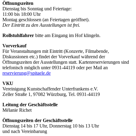
Öffnungszeiten
Dienstag bis Sonntag und Feiertage:
11:00 bis 18:00 Uhr
Montag geschlossen (an Feiertagen geöffnet).
Der Eintritt zu den Ausstellungen ist frei.
Rollstuhlfahrer
bitte am Eingang im Hof klingeln.
Vorverkauf
Für Veranstaltungen mit Eintritt (Konzerte, Filmabende,
Diskussionen etc.) findet der Vorverkauf während der
Öffnungszeiten der Ausstellungen statt. Kartenreservierungen sind
telefonisch möglich unter 0931-44119 oder per Mail an
reservierung@spitaele.de
VKU
Vereinigung Kunstschaffender Unterfrankens e.V.
Zeller Straße 1, 97082 Würzburg, Tel. 0931-44119
Leitung der Geschäftsstelle
Mélanie Richet
Öffnungszeiten der Geschäftsstelle
Dienstag 14 bis 17 Uhr, Donnerstag 10 bis 13 Uhr
und nach Vereinbarung