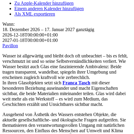
Zu Apple-Kalender hinzufügen
Einem anderen Kalender hinzufügen
Als XML exportieren
Wann:
18. Dezember 2026 – 17. Januar 2027
ganztägig
2026-12-18T00:00:00+01:00
2027-01-18T00:00:00+01:00
Pavillon
Wasser ist allgewärtig und bleibt doch oft unbeachtet – bis es fehlt,
verschmutzt ist und so seine Selbstverständlichkeiten verliert. Wie
Wasser besitzt auch Glas eine faszinierende Ambivalenz: Beide
tragen transparent, wandelbar, spiegeln ihrer Umgebung und
erscheinen zugleich kraftvoll wie zerbrechlich.
In ihren Glasobjekten setzt sich
Franca Tasch
mit dieser
besonderen Beziehung auseinander und macht Eigenschaften
sichtbar, die beide Materialien miteinander teilen. Glas wird dabei
weit mehr als ein Werkstoff – es wird zum Medium, das
Geschichten erzählt und Unsichtbares sichtbar macht.
Ausgehend von Ästhetik des Wassers entstehen Objekte, die
aktuelle gesellschaftliche- und ökologische Fragen aufgreifen. Sie
thematisieren den verantwortungsvollen Umgang mit natürlichen
Ressourcen, den Einfluss des Menschen auf Umwelt und Klima