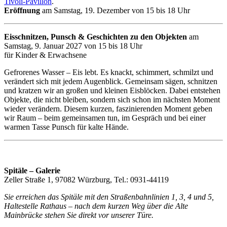
Tivoli-Pavillon
.
Eröffnung
am Samstag, 19. Dezember von 15 bis 18 Uhr
Eisschnitzen, Punsch & Geschichten zu den Objekten
am
Samstag, 9. Januar 2027 von 15 bis 18 Uhr
für Kinder & Erwachsene
Gefrorenes Wasser – Eis lebt. Es knackt, schimmert, schmilzt und
verändert sich mit jedem Augenblick. Gemeinsam sägen, schnitzen
und kratzen wir an großen und kleinen Eisblöcken. Dabei entstehen
Objekte, die nicht bleiben, sondern sich schon im nächsten Moment
wieder verändern. Diesem kurzen, faszinierenden Moment geben
wir Raum – beim gemeinsamen tun, im Gespräch und bei einer
warmen Tasse Punsch für kalte Hände.
Spitäle – Galerie
Zeller Straße 1, 97082 Würzburg, Tel.: 0931-44119
Sie erreichen das Spitäle mit den Straßenbahnlinien 1, 3, 4 und 5,
Haltestelle Rathaus – nach dem kurzen Weg über die Alte
Mainbrücke stehen Sie direkt vor unserer Türe.