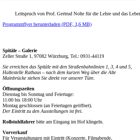
Leitspruch von Prof. Gertrud Nolte für die Lehre und das Le
Programmflyer herunterladen (PDF, 3,6 MB)
Spitäle – Galerie
Zeller Straße 1, 97082 Würzburg, Tel.: 0931-44119
Sie erreichen das Spitäle mit den Straßenbahnlinien 1, 3, 4 und 5,
Haltestelle Rathaus – nach dem kurzen Weg über die Alte
Mainbrücke stehen Sie direkt vor unserer Türe.
Öffnungszeiten
Dienstag bis Sonntag und Feiertage:
11:00 bis 18:00 Uhr
Montag geschlossen (an Feiertagen geöffnet).
Der Eintritt zu den Ausstellungen ist frei.
Rollstuhlfahrer
bitte am Eingang im Hof klingeln.
Vorverkauf
Für Veranstaltungen mit Eintritt (Konzerte, Filmabende,