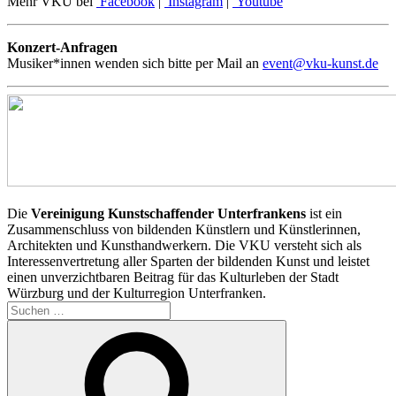
Mehr VKU bei
Facebook
|
Instagram
|
Youtube
Konzert-Anfragen
Musiker*innen wenden sich bitte per Mail an
event@vku-kunst.de
Die
Vereinigung Kunstschaffender Unterfrankens
ist ein
Zusammenschluss von bildenden Künstlern und Künstlerinnen,
Architekten und Kunsthandwerkern. Die VKU versteht sich als
Interessenvertretung aller Sparten der bildenden Kunst und leistet
einen unverzichtbaren Beitrag für das Kulturleben der Stadt
Würzburg und der Kulturregion Unterfranken.
Suchen
nach:
Suchen