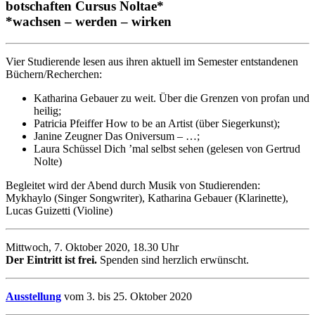
botschaften Cursus Noltae*
*wachsen – werden – wirken
Vier Studierende lesen aus ihren aktuell im Semester entstandenen
Büchern/Recherchen:
Katharina Gebauer zu weit. Über die Grenzen von profan und
heilig;
Patricia Pfeiffer How to be an Artist (über Siegerkunst);
Janine Zeugner Das Oniversum – …;
Laura Schüssel Dich ’mal selbst sehen (gelesen von Gertrud
Nolte)
Begleitet wird der Abend durch Musik von Studierenden:
Mykhaylo (Singer Songwriter), Katharina Gebauer (Klarinette),
Lucas Guizetti (Violine)
Mittwoch, 7. Oktober 2020, 18.30 Uhr
Der Eintritt ist frei.
Spenden sind herzlich erwünscht.
Ausstellung
vom 3. bis 25. Oktober 2020