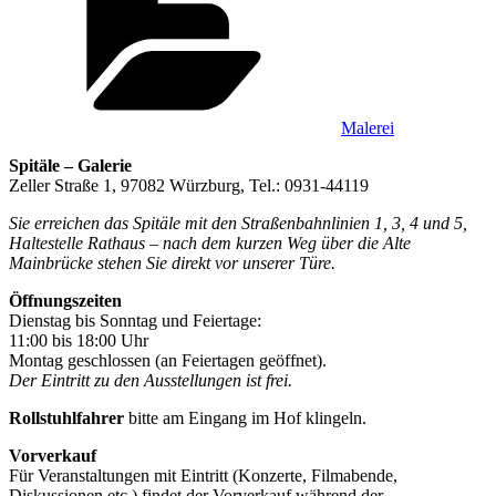
Malerei
Spitäle – Galerie
Zeller Straße 1, 97082 Würzburg, Tel.: 0931-44119
Sie erreichen das Spitäle mit den Straßenbahnlinien 1, 3, 4 und 5,
Haltestelle Rathaus – nach dem kurzen Weg über die Alte
Mainbrücke stehen Sie direkt vor unserer Türe.
Öffnungszeiten
Dienstag bis Sonntag und Feiertage:
11:00 bis 18:00 Uhr
Montag geschlossen (an Feiertagen geöffnet).
Der Eintritt zu den Ausstellungen ist frei.
Rollstuhlfahrer
bitte am Eingang im Hof klingeln.
Vorverkauf
Für Veranstaltungen mit Eintritt (Konzerte, Filmabende,
Diskussionen etc.) findet der Vorverkauf während der