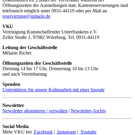
Öffnungszeiten der Ausstellungen statt. Kartenreservierungen sind
telefonisch möglich unter 0931-44119 oder per Mail an
reservierung@spitaele.de
VKU
Vereinigung Kunstschaffender Unterfrankens e.V.
Zeller Straße 1, 97082 Würzburg, Tel. 0931-44119
Leitung der Geschäftsstelle
Mélanie Richet
Öffnungszeiten der Geschäftsstelle
Dienstag 14 bis 17 Uhr, Donnerstag 10 bis 13 Uhr
und nach Vereinbarung
Spenden
Unterstützen Sie unsere Kulturarbeit mit einer Spende
Newsletter
Newsletter abonnieren / verwalten
|
Newsletter-Archiv
Social Media
Mehr VKU bei
Facebook
|
Instagram
|
Youtube