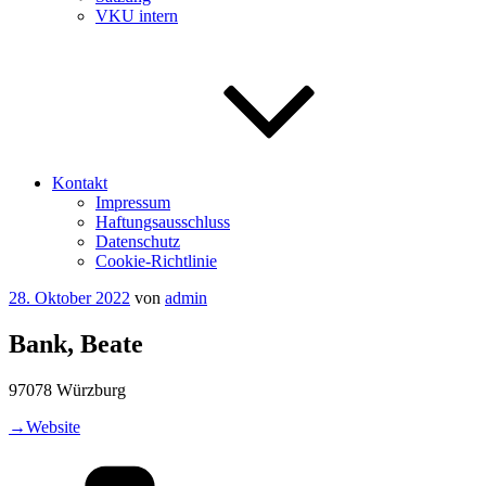
VKU intern
Kontakt
Impressum
Haftungsausschluss
Datenschutz
Cookie-Richtlinie
Veröffentlicht
28. Oktober 2022
von
admin
am
Bank, Beate
97078 Würzburg
→Website
Kategorien