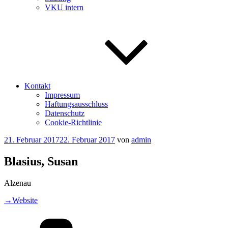
VKU intern
Kontakt
Impressum
Haftungsausschluss
Datenschutz
Cookie-Richtlinie
Veröffentlicht
21. Februar 2017
22. Februar 2017
von
admin
am
Blasius, Susan
Alzenau
→Website
Kategorien