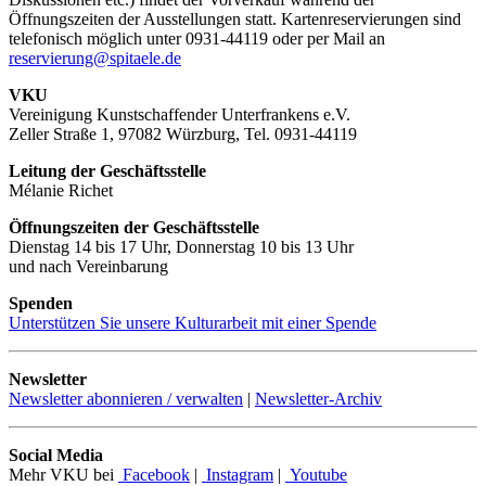
Öffnungszeiten der Ausstellungen statt. Kartenreservierungen sind
telefonisch möglich unter 0931-44119 oder per Mail an
reservierung@spitaele.de
VKU
Vereinigung Kunstschaffender Unterfrankens e.V.
Zeller Straße 1, 97082 Würzburg, Tel. 0931-44119
Leitung der Geschäftsstelle
Mélanie Richet
Öffnungszeiten der Geschäftsstelle
Dienstag 14 bis 17 Uhr, Donnerstag 10 bis 13 Uhr
und nach Vereinbarung
Spenden
Unterstützen Sie unsere Kulturarbeit mit einer Spende
Newsletter
Newsletter abonnieren / verwalten
|
Newsletter-Archiv
Social Media
Mehr VKU bei
Facebook
|
Instagram
|
Youtube