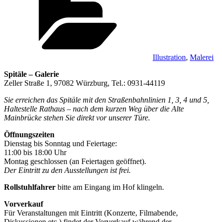
Illustration
,
Malerei
Spitäle – Galerie
Zeller Straße 1, 97082 Würzburg, Tel.: 0931-44119
Sie erreichen das Spitäle mit den Straßenbahnlinien 1, 3, 4 und 5,
Haltestelle Rathaus – nach dem kurzen Weg über die Alte
Mainbrücke stehen Sie direkt vor unserer Türe.
Öffnungszeiten
Dienstag bis Sonntag und Feiertage:
11:00 bis 18:00 Uhr
Montag geschlossen (an Feiertagen geöffnet).
Der Eintritt zu den Ausstellungen ist frei.
Rollstuhlfahrer
bitte am Eingang im Hof klingeln.
Vorverkauf
Für Veranstaltungen mit Eintritt (Konzerte, Filmabende,
Diskussionen etc.) findet der Vorverkauf während der