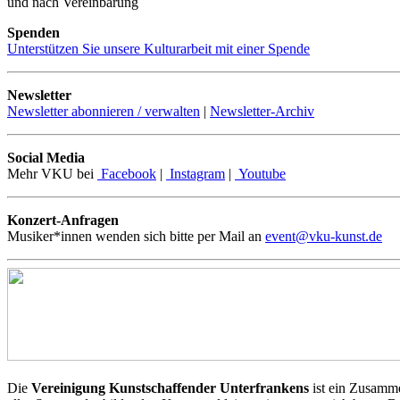
und nach Vereinbarung
Spenden
Unterstützen Sie unsere Kulturarbeit mit einer Spende
Newsletter
Newsletter abonnieren / verwalten
|
Newsletter-Archiv
Social Media
Mehr VKU bei
Facebook
|
Instagram
|
Youtube
Konzert-Anfragen
Musiker*innen wenden sich bitte per Mail an
event@vku-kunst.de
Die
Vereinigung Kunstschaffender Unterfrankens
ist ein Zusamme