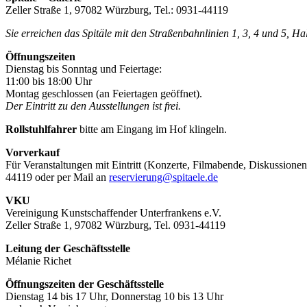
Zeller Straße 1, 97082 Würzburg, Tel.: 0931-44119
Sie erreichen das Spitäle mit den Straßenbahnlinien 1, 3, 4 und 5, H
Öffnungszeiten
Dienstag bis Sonntag und Feiertage:
11:00 bis 18:00 Uhr
Montag geschlossen (an Feiertagen geöffnet).
Der Eintritt zu den Ausstellungen ist frei.
Rollstuhlfahrer
bitte am Eingang im Hof klingeln.
Vorverkauf
Für Veranstaltungen mit Eintritt (Konzerte, Filmabende, Diskussionen
44119 oder per Mail an
reservierung@spitaele.de
VKU
Vereinigung Kunstschaffender Unterfrankens e.V.
Zeller Straße 1, 97082 Würzburg, Tel. 0931-44119
Leitung der Geschäftsstelle
Mélanie Richet
Öffnungszeiten der Geschäftsstelle
Dienstag 14 bis 17 Uhr, Donnerstag 10 bis 13 Uhr