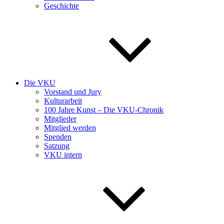
Geschichte
Die VKU
Vorstand und Jury
Kulturarbeit
100 Jahre Kunst – Die VKU-Chronik
Mitglieder
Mitglied werden
Spenden
Satzung
VKU intern