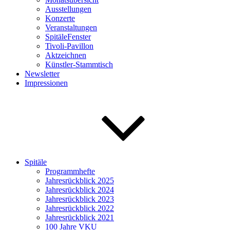
Ausstellungen
Konzerte
Veranstaltungen
SpitäleFenster
Tivoli-Pavillon
Aktzeichnen
Künstler-Stammtisch
Newsletter
Impressionen
Spitäle
Programmhefte
Jahresrückblick 2025
Jahresrückblick 2024
Jahresrückblick 2023
Jahresrückblick 2022
Jahresrückblick 2021
100 Jahre VKU