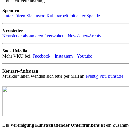
und nach Vereinbarung
Spenden
Unterstützen Sie unsere Kulturarbeit mit einer Spende
Newsletter
Newsletter abonnieren / verwalten
|
Newsletter-Archiv
Social Media
Mehr VKU bei
Facebook
|
Instagram
|
Youtube
Konzert-Anfragen
Musiker*innen wenden sich bitte per Mail an
event@vku-kunst.de
Die
Vereinigung Kunstschaffender Unterfrankens
ist ein Zusamme