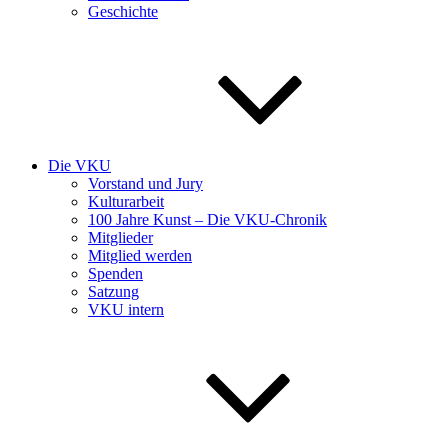
Geschichte
Die VKU
Vorstand und Jury
Kulturarbeit
100 Jahre Kunst – Die VKU-Chronik
Mitglieder
Mitglied werden
Spenden
Satzung
VKU intern