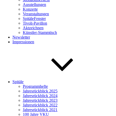
Ausstellungen
Konzerte
Veranstaltungen
SpitäleFenster
Tivoli-Pavillon
Aktzeichnen
Künstler-Stammtisch
Newsletter
Impressionen
Spitäle
Programmhefte
Jahresrückblick 2025
Jahresrückblick 2024
Jahresrückblick 2023
Jahresrückblick 2022
Jahresrückblick 2021
100 Jahre VKU