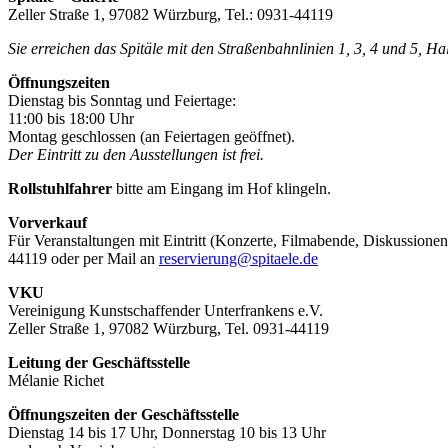
Zeller Straße 1, 97082 Würzburg, Tel.: 0931-44119
Sie erreichen das Spitäle mit den Straßenbahnlinien 1, 3, 4 und 5, H
Öffnungszeiten
Dienstag bis Sonntag und Feiertage:
11:00 bis 18:00 Uhr
Montag geschlossen (an Feiertagen geöffnet).
Der Eintritt zu den Ausstellungen ist frei.
Rollstuhlfahrer
bitte am Eingang im Hof klingeln.
Vorverkauf
Für Veranstaltungen mit Eintritt (Konzerte, Filmabende, Diskussionen
44119 oder per Mail an
reservierung@spitaele.de
VKU
Vereinigung Kunstschaffender Unterfrankens e.V.
Zeller Straße 1, 97082 Würzburg, Tel. 0931-44119
Leitung der Geschäftsstelle
Mélanie Richet
Öffnungszeiten der Geschäftsstelle
Dienstag 14 bis 17 Uhr, Donnerstag 10 bis 13 Uhr