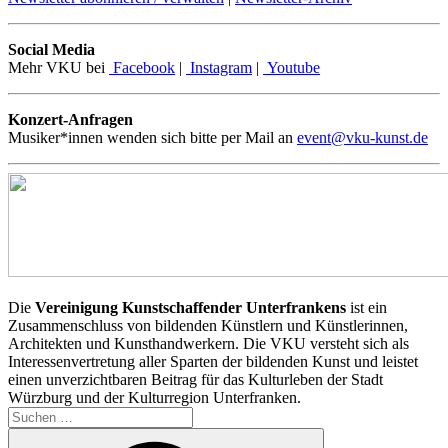
Social Media
Mehr VKU bei
Facebook
|
Instagram
|
Youtube
Konzert-Anfragen
Musiker*innen wenden sich bitte per Mail an
event@vku-kunst.de
Die
Vereinigung Kunstschaffender Unterfrankens
ist ein
Zusammenschluss von bildenden Künstlern und Künstlerinnen,
Architekten und Kunsthandwerkern. Die VKU versteht sich als
Interessenvertretung aller Sparten der bildenden Kunst und leistet
einen unverzichtbaren Beitrag für das Kulturleben der Stadt
Würzburg und der Kulturregion Unterfranken.
Suchen
nach:
Suchen