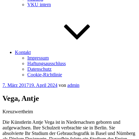
VKU intern
Kontakt
Impressum
Haftungsausschluss
Datenschutz
Cookie-Richtlinie
Veröffentlicht
7. März 2017
19. April 2024
von
admin
am
Vega, Antje
Kreuzwertheim
Die Künstlerin Antje Vega ist in Niedersachsen geboren und
aufgewachsen. Ihre Schulzeit verbrachte sie in Berlin. Sie
absolvierte Ihr Studium der Gebrauchsgrafik in Basel und Nürnberg
als Diplom Designerin. Daraufhin folgte ein Studium der Freien