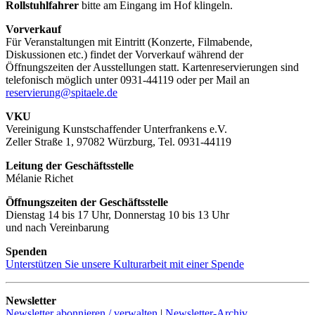
Rollstuhlfahrer
bitte am Eingang im Hof klingeln.
Vorverkauf
Für Veranstaltungen mit Eintritt (Konzerte, Filmabende,
Diskussionen etc.) findet der Vorverkauf während der
Öffnungszeiten der Ausstellungen statt. Kartenreservierungen sind
telefonisch möglich unter 0931-44119 oder per Mail an
reservierung@spitaele.de
VKU
Vereinigung Kunstschaffender Unterfrankens e.V.
Zeller Straße 1, 97082 Würzburg, Tel. 0931-44119
Leitung der Geschäftsstelle
Mélanie Richet
Öffnungszeiten der Geschäftsstelle
Dienstag 14 bis 17 Uhr, Donnerstag 10 bis 13 Uhr
und nach Vereinbarung
Spenden
Unterstützen Sie unsere Kulturarbeit mit einer Spende
Newsletter
Newsletter abonnieren / verwalten
|
Newsletter-Archiv