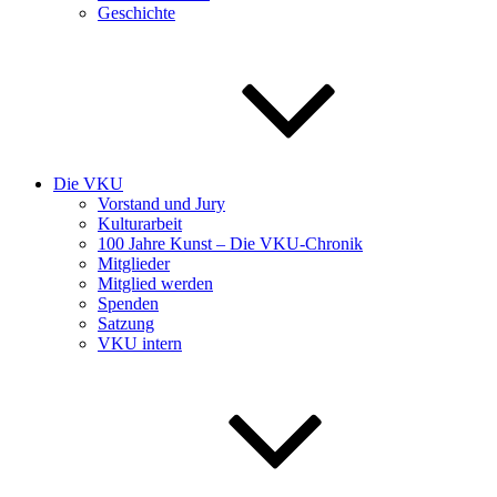
Geschichte
Die VKU
Vorstand und Jury
Kulturarbeit
100 Jahre Kunst – Die VKU-Chronik
Mitglieder
Mitglied werden
Spenden
Satzung
VKU intern