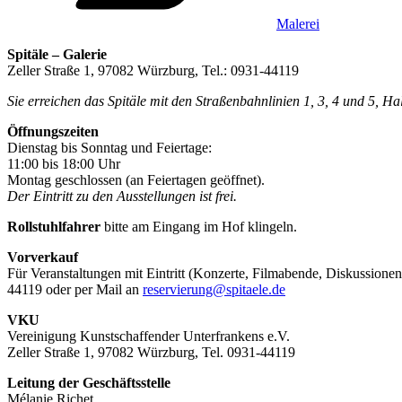
Malerei
Spitäle – Galerie
Zeller Straße 1, 97082 Würzburg, Tel.: 0931-44119
Sie erreichen das Spitäle mit den Straßenbahnlinien 1, 3, 4 und 5, H
Öffnungszeiten
Dienstag bis Sonntag und Feiertage:
11:00 bis 18:00 Uhr
Montag geschlossen (an Feiertagen geöffnet).
Der Eintritt zu den Ausstellungen ist frei.
Rollstuhlfahrer
bitte am Eingang im Hof klingeln.
Vorverkauf
Für Veranstaltungen mit Eintritt (Konzerte, Filmabende, Diskussionen
44119 oder per Mail an
reservierung@spitaele.de
VKU
Vereinigung Kunstschaffender Unterfrankens e.V.
Zeller Straße 1, 97082 Würzburg, Tel. 0931-44119
Leitung der Geschäftsstelle
Mélanie Richet