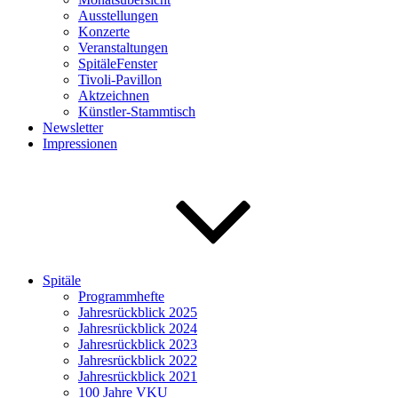
Ausstellungen
Konzerte
Veranstaltungen
SpitäleFenster
Tivoli-Pavillon
Aktzeichnen
Künstler-Stammtisch
Newsletter
Impressionen
Spitäle
Programmhefte
Jahresrückblick 2025
Jahresrückblick 2024
Jahresrückblick 2023
Jahresrückblick 2022
Jahresrückblick 2021
100 Jahre VKU