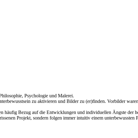
Philosophie, Psychologie und Malerei.
nterbewusstsein zu aktivieren und Bilder zu (er)finden. Vorbilder war
n häufig Bezug auf die Entwicklungen und individuellen Ängste der he
issenen Projekt, sondern folgen immer intuitiv einem unterbewussten P